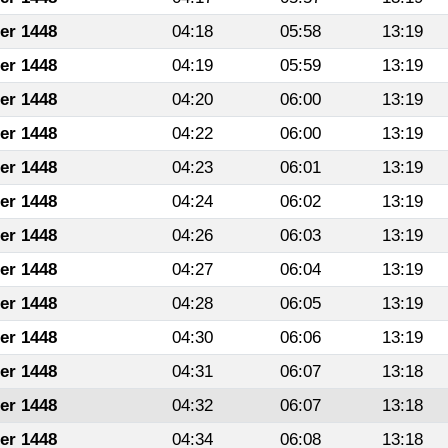
fer 1448
04:18
05:58
13:19
fer 1448
04:19
05:59
13:19
fer 1448
04:20
06:00
13:19
fer 1448
04:22
06:00
13:19
fer 1448
04:23
06:01
13:19
fer 1448
04:24
06:02
13:19
fer 1448
04:26
06:03
13:19
fer 1448
04:27
06:04
13:19
fer 1448
04:28
06:05
13:19
fer 1448
04:30
06:06
13:19
fer 1448
04:31
06:07
13:18
fer 1448
04:32
06:07
13:18
fer 1448
04:34
06:08
13:18