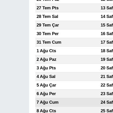
27 Tem Pts
13 Sa
28 Tem Sal
14 Sa
29 Tem Çar
15 Sa
30 Tem Per
16 Sa
31 Tem Cum
17 Sa
1 Ağu Cts
18 Sa
2 Ağu Paz
19 Sa
3 Ağu Pts
20 Sa
4 Ağu Sal
21 Sa
5 Ağu Çar
22 Sa
6 Ağu Per
23 Sa
7 Ağu Cum
24 Sa
8 Ağu Cts
25 Sa