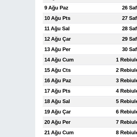
9 Ağu Paz
26 Sa
10 Ağu Pts
27 Sa
11 Ağu Sal
28 Sa
12 Ağu Çar
29 Sa
13 Ağu Per
30 Sa
14 Ağu Cum
1 Rebiul
15 Ağu Cts
2 Rebiul
16 Ağu Paz
3 Rebiul
17 Ağu Pts
4 Rebiul
18 Ağu Sal
5 Rebiul
19 Ağu Çar
6 Rebiul
20 Ağu Per
7 Rebiul
21 Ağu Cum
8 Rebiul