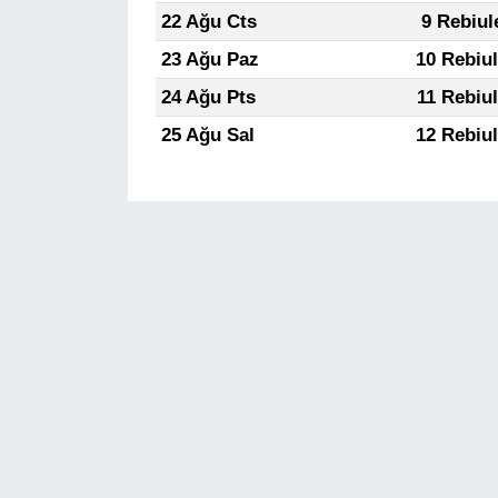
22 Ağu Cts
9 Rebiul
23 Ağu Paz
10 Rebiu
24 Ağu Pts
11 Rebiu
25 Ağu Sal
12 Rebiu