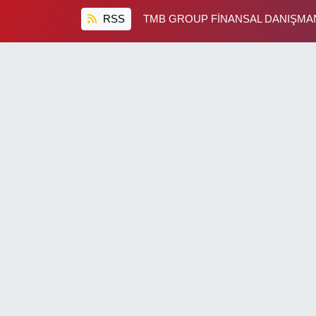
RSS
TMB GROUP FİNANSAL DANIŞMANL