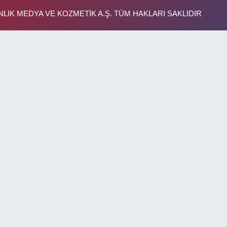
IK MEDYA VE KOZMETİK A.Ş. TÜM HAKLARI SAKLIDIR