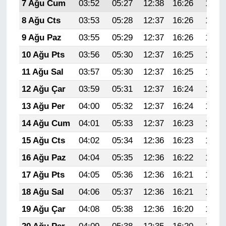
7 Ağu Cum
03:52
05:27
12:38
16:26
19:38
8 Ağu Cts
03:53
05:28
12:37
16:26
19:37
9 Ağu Paz
03:55
05:29
12:37
16:26
19:36
10 Ağu Pts
03:56
05:30
12:37
16:25
19:35
11 Ağu Sal
03:57
05:30
12:37
16:25
19:34
12 Ağu Çar
03:59
05:31
12:37
16:24
19:32
13 Ağu Per
04:00
05:32
12:37
16:24
19:31
14 Ağu Cum
04:01
05:33
12:37
16:23
19:30
15 Ağu Cts
04:02
05:34
12:36
16:23
19:29
16 Ağu Paz
04:04
05:35
12:36
16:22
19:27
17 Ağu Pts
04:05
05:36
12:36
16:21
19:26
18 Ağu Sal
04:06
05:37
12:36
16:21
19:25
19 Ağu Çar
04:08
05:38
12:36
16:20
19:23