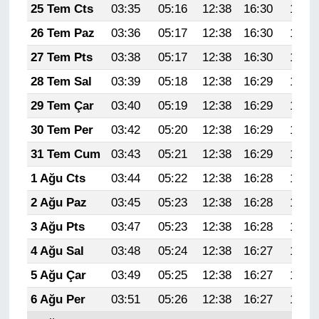
25 Tem Cts
03:35
05:16
12:38
16:30
19:51
26 Tem Paz
03:36
05:17
12:38
16:30
19:50
27 Tem Pts
03:38
05:17
12:38
16:30
19:49
28 Tem Sal
03:39
05:18
12:38
16:29
19:48
29 Tem Çar
03:40
05:19
12:38
16:29
19:47
30 Tem Per
03:42
05:20
12:38
16:29
19:46
31 Tem Cum
03:43
05:21
12:38
16:29
19:46
1 Ağu Cts
03:44
05:22
12:38
16:28
19:45
2 Ağu Paz
03:45
05:23
12:38
16:28
19:44
3 Ağu Pts
03:47
05:23
12:38
16:28
19:43
4 Ağu Sal
03:48
05:24
12:38
16:27
19:42
5 Ağu Çar
03:49
05:25
12:38
16:27
19:40
6 Ağu Per
03:51
05:26
12:38
16:27
19:39