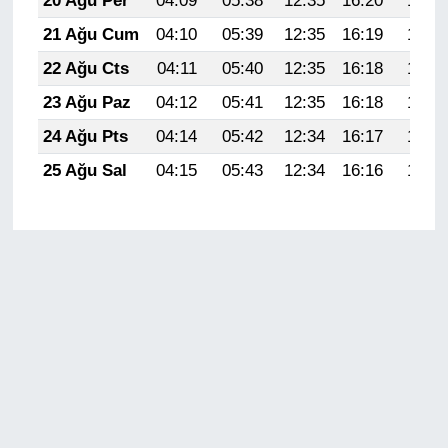
20 Ağu Per
04:09
05:38
12:35
16:20
19:22
21 Ağu Cum
04:10
05:39
12:35
16:19
19:21
22 Ağu Cts
04:11
05:40
12:35
16:18
19:19
23 Ağu Paz
04:12
05:41
12:35
16:18
19:18
24 Ağu Pts
04:14
05:42
12:34
16:17
19:17
25 Ağu Sal
04:15
05:43
12:34
16:16
19:15