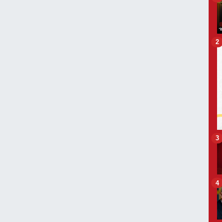
2
3
4