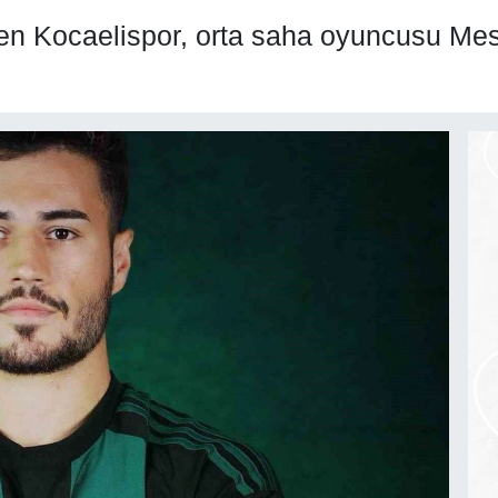
en Kocaelispor, orta saha oyuncusu Mesut