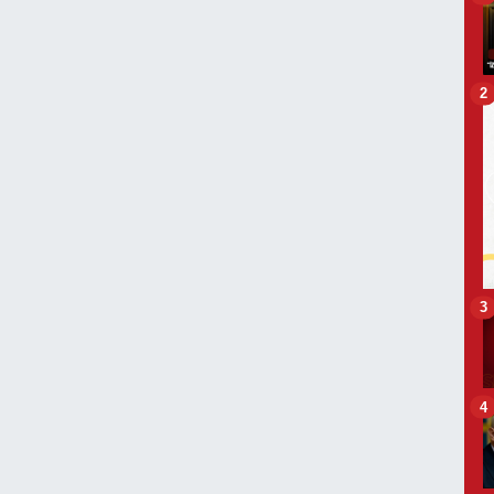
2
3
4