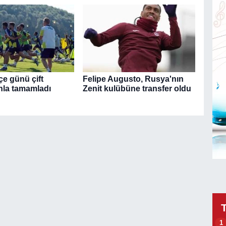
e günü çift
Felipe Augusto, Rusya'nın
la tamamladı
Zenit kulübüne transfer oldu
1