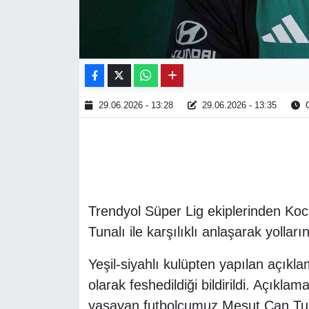
29.06.2026 - 13:28
29.06.2026 - 13:35
O
Trendyol Süper Lig ekiplerinden Ko
Tunalı ile karşılıklı anlaşarak yolların
Yeşil-siyahlı kulüpten yapılan açıkla
olarak feshedildiği bildirildi. Açıkl
yaşayan futbolcumuz Mesut Can Tunal