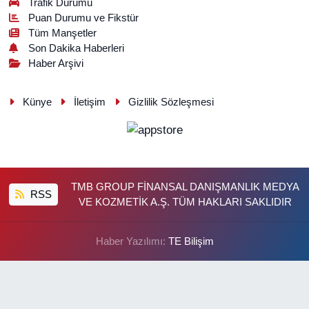
Trafik Durumu
Puan Durumu ve Fikstür
Tüm Manşetler
Son Dakika Haberleri
Haber Arşivi
Künye
İletişim
Gizlilik Sözleşmesi
TMB GROUP FİNANSAL DANIŞMANLIK MEDYA
RSS
VE KOZMETİK A.Ş. TÜM HAKLARI SAKLIDIR
Haber Yazılımı:
TE Bilişim