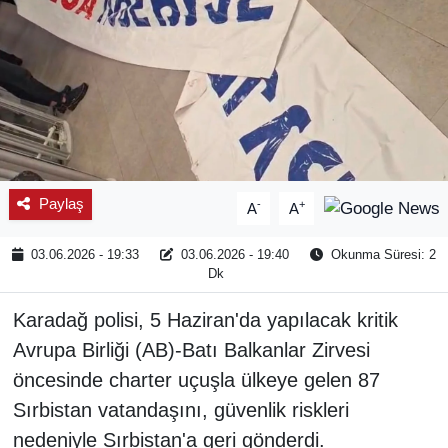
Paylaş
-
+
A
A
03.06.2026 - 19:33
03.06.2026 - 19:40
Okunma Süresi: 2
Dk
Karadağ polisi, 5 Haziran'da yapılacak kritik
Avrupa Birliği (AB)-Batı Balkanlar Zirvesi
öncesinde charter uçuşla ülkeye gelen 87
Sırbistan vatandaşını, güvenlik riskleri
nedeniyle Sırbistan'a geri gönderdi.