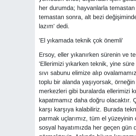
her durumda; hayvanlarla temastan s
temastan sonra, alt bezi değişimind
lazım' dedi.
'El yıkamada teknik çok önemli'
Ersoy, eller yıkanırken sürenin ve t
'Ellerimizi yıkarken teknik, yine sür
sıvı sabunu elimize alıp ovalamamı
toplu bir alanda yaşıyorsak, örneğin 
merkezleri gibi buralarda ellerimizi
kapatmamız daha doğru olacaktır. Çün
karşı karşıya kalabiliriz. Burada te
parmak uçlarımız, tüm el yüzeyinin 
sosyal hayatımızda her geçen gün d