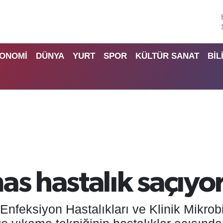
ONOMİ
DÜNYA
YURT
SPOR
KÜLTÜR SANAT
BİL
as hastalık saçıyo
feksiyon Hastalıkları ve Klinik Mikrobi