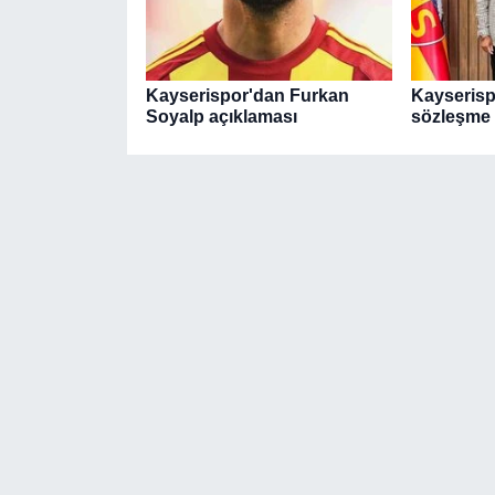
Kayserispor'dan Furkan
Kayserispo
Soyalp açıklaması
sözleşme 