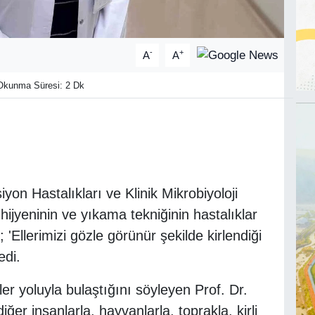
-
+
A
A
kunma Süresi: 2 Dk
n Hastalıkları ve Klinik Mikrobiyoloji
ijyeninin ve yıkama tekniğinin hastalıklar
 'Ellerimizi gözle görünür şekilde kirlendiği
edi.
ler yoluyla bulaştığını söyleyen Prof. Dr.
ğer insanlarla, hayvanlarla, toprakla, kirli