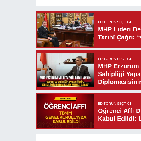
EDITÖRÜN SEÇTIĞI
MHP Lideri Dev
Tarihî Çağrı: 
EDITÖRÜN SEÇTIĞI
MHP Erzurum M
Sahipliği Yapa
Diplomasisini
EDITÖRÜN SEÇTIĞI
Öğrenci Affı 
Kabul Edildi: 