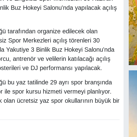
nlik Buz Hokeyi Salonu'nda yapılacak açılış
ü tarafından organize edilecek olan
iz Spor Merkezleri açılış törenleri 30
a Yakutiye 3 Binlik Buz Hokeyi Salonu'nda
cu, antrenör ve velilerin katılacağı açılış
österileri ve DJ performansı yapılacak.
ü bu yaz tatilinde 29 ayrı spor branşında
 ile spor kursu hizmeti vermeyi planlıyor.
olan ücretsiz yaz spor okullarının büyük bir