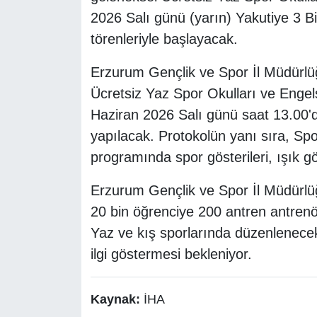
2026 Salı günü (yarın) Yakutiye 3 Bi
törenleriyle başlayacak.
Erzurum Gençlik ve Spor İl Müdürlüğ
Ücretsiz Yaz Spor Okulları ve Engels
Haziran 2026 Salı günü saat 13.00'd
yapılacak. Protokolün yanı sıra, Spor
programında spor gösterileri, ışık g
Erzurum Gençlik ve Spor İl Müdürlüğ
20 bin öğrenciye 200 antren antrenör
Yaz ve kış sporlarında düzenlenecek 
ilgi göstermesi bekleniyor.
Kaynak:
İHA