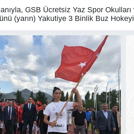
oganıyla, GSB Ücretsiz Yaz Spor Okulları
günü (yarın) Yakutiye 3 Binlik Buz Hokey