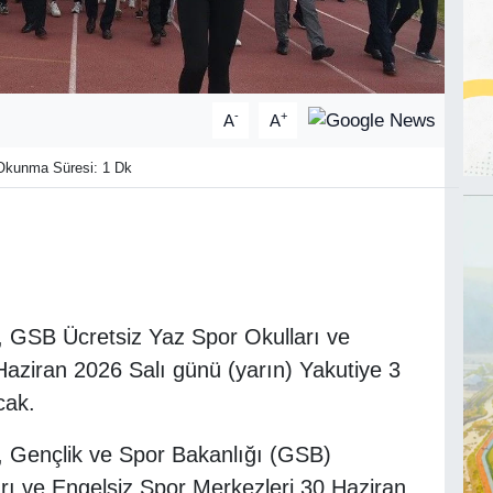
-
+
A
A
kunma Süresi: 1 Dk
a, GSB Ücretsiz Yaz Spor Okulları ve
Haziran 2026 Salı günü (yarın) Yakutiye 3
cak.
a, Gençlik ve Spor Bakanlığı (GSB)
rı ve Engelsiz Spor Merkezleri 30 Haziran