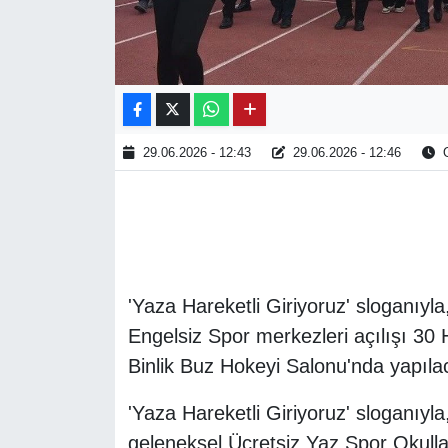
29.06.2026 - 12:43
29.06.2026 - 12:46
O
'Yaza Hareketli Giriyoruz' sloganıyl
Engelsiz Spor merkezleri açılışı 30 
Binlik Buz Hokeyi Salonu'nda yapıla
'Yaza Hareketli Giriyoruz' sloganıyl
geleneksel Ücretsiz Yaz Spor Okulla