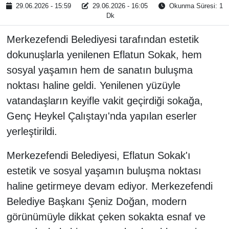
29.06.2026 - 15:59
29.06.2026 - 16:05
Okunma Süresi: 1
Dk
Merkezefendi Belediyesi tarafından estetik
dokunuşlarla yenilenen Eflatun Sokak, hem
sosyal yaşamın hem de sanatın buluşma
noktası haline geldi. Yenilenen yüzüyle
vatandaşların keyifle vakit geçirdiği sokağa,
Genç Heykel Çalıştayı'nda yapılan eserler
yerleştirildi.
Merkezefendi Belediyesi, Eflatun Sokak'ı
estetik ve sosyal yaşamın buluşma noktası
haline getirmeye devam ediyor. Merkezefendi
Belediye Başkanı Şeniz Doğan, modern
görünümüyle dikkat çeken sokakta esnaf ve