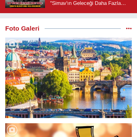
"Simav'ın Geleceği Daha Fazla
Beklemesin"
Foto Galeri