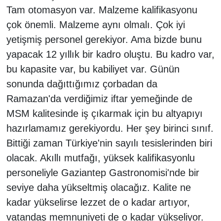
Tam otomasyon var. Malzeme kalifikasyonu
çok önemli. Malzeme aynı olmalı. Çok iyi
yetişmiş personel gerekiyor. Ama bizde bunu
yapacak 12 yıllık bir kadro oluştu. Bu kadro var,
bu kapasite var, bu kabiliyet var. Günün
sonunda dağıttığımız çorbadan da
Ramazan'da verdiğimiz iftar yemeğinde de
MSM kalitesinde iş çıkarmak için bu altyapıyı
hazırlamamız gerekiyordu. Her şey birinci sınıf.
Bittiği zaman Türkiye'nin sayılı tesislerinden biri
olacak. Akıllı mutfağı, yüksek kalifikasyonlu
personeliyle Gaziantep Gastronomisi'nde bir
seviye daha yükseltmiş olacağız. Kalite ne
kadar yükselirse lezzet de o kadar artıyor,
vatandaş memnuniyeti de o kadar yükseliyor.