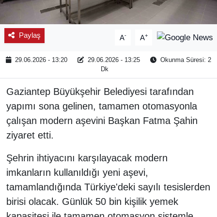
Paylaş
-
+
A
A
29.06.2026 - 13:20
29.06.2026 - 13:25
Okunma Süresi: 2
Dk
Gaziantep Büyükşehir Belediyesi tarafından
yapımı sona gelinen, tamamen otomasyonla
çalışan modern aşevini Başkan Fatma Şahin
ziyaret etti.
Şehrin ihtiyacını karşılayacak modern
imkanların kullanıldığı yeni aşevi,
tamamlandığında Türkiye'deki sayılı tesislerden
birisi olacak. Günlük 50 bin kişilik yemek
kapasitesi ile tamamen otomasyon sistemle,