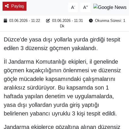
Paylaş
-
+
A
A
03.06.2026 - 11:22
03.06.2026 - 11:31
Okunma Süresi: 1
Dk
Düzce'de yasa dışı yollarla yurda girdiği tespit
edilen 3 düzensiz göçmen yakalandı.
İl Jandarma Komutanlığı ekipleri, il genelinde
göçmen kaçakçılığının önlenmesi ve düzensiz
göçle mücadele kapsamındaki çalışmalarını
aralıksız sürdürüyor. Bu kapsamda son 1
haftada yapılan denetim ve uygulamalarda,
yasa dışı yollardan yurda giriş yaptığı
belirlenen yabancı uyruklu 3 kişi tespit edildi.
Jandarma ekiplerce gözaltına alınan düzensiz