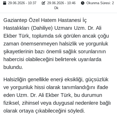
29.06.2026 - 10:37
29.06.2026 - 10:46
Okunma Süresi: 2
Dk
Gaziantep Özel Hatem Hastanesi İç
Hastalıkları (Dahiliye) Uzmanı Uzm. Dr. Ali
Ekber Türk, toplumda sık görülen ancak çoğu
zaman önemsenmeyen halsizlik ve yorgunluk
şikayetlerinin bazı önemli sağlık sorunlarının
habercisi olabileceğini belirterek uyarılarda
bulundu.
Halsizliğin genellikle enerji eksikliği, güçsüzlük
ve yorgunluk hissi olarak tanımlandığını ifade
eden Uzm. Dr. Ali Ekber Türk, bu durumun
fiziksel, zihinsel veya duygusal nedenlere bağlı
olarak ortaya çıkabileceğini söyledi.