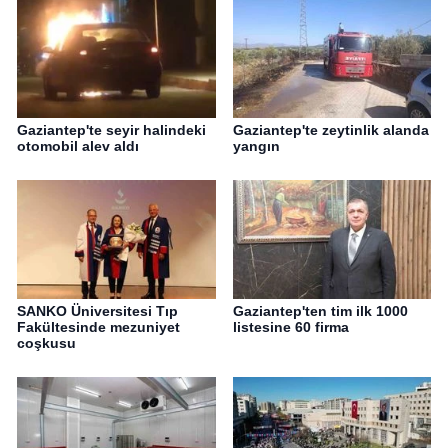
Gaziantep'te seyir halindeki
Gaziantep'te zeytinlik alanda
otomobil alev aldı
yangın
SANKO Üniversitesi Tıp
Gaziantep'ten tim ilk 1000
Fakültesinde mezuniyet
listesine 60 firma
coşkusu