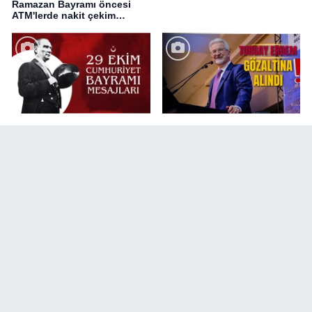
Ramazan Bayramı öncesi
ATM'lerde nakit çekim
değişikliği