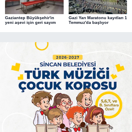
Gaziantep Büyükşehir'in
Gazi Yarı Maratonu kayıtları 1
yeni aşevi için geri sayım
Temmuz'da başlıyor