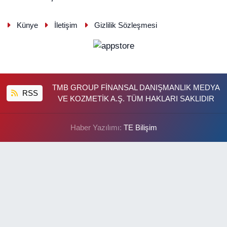
Künye
İletişim
Gizlilik Sözleşmesi
TMB GROUP FİNANSAL DANIŞMANLIK MEDYA
RSS
VE KOZMETİK A.Ş. TÜM HAKLARI SAKLIDIR
Haber Yazılımı:
TE Bilişim