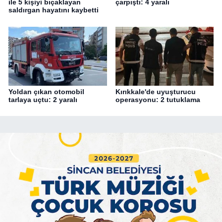
ile 5 kişiyi bıçaklayan
çarpıştı: 4 yaralı
saldırgan hayatını kaybetti
Yoldan çıkan otomobil
Kırıkkale'de uyuşturucu
tarlaya uçtu: 2 yaralı
operasyonu: 2 tutuklama