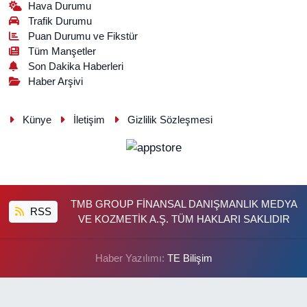
Hava Durumu
Trafik Durumu
Puan Durumu ve Fikstür
Tüm Manşetler
Son Dakika Haberleri
Haber Arşivi
Künye
İletişim
Gizlilik Sözleşmesi
TMB GROUP FİNANSAL DANIŞMANLIK MEDYA
RSS
VE KOZMETİK A.Ş. TÜM HAKLARI SAKLIDIR
Haber Yazılımı:
TE Bilişim