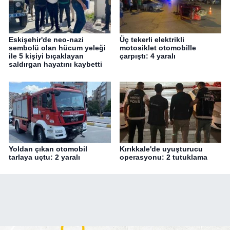
Eskişehir'de neo-nazi
Üç tekerli elektrikli
sembolü olan hücum yeleği
motosiklet otomobille
ile 5 kişiyi bıçaklayan
çarpıştı: 4 yaralı
saldırgan hayatını kaybetti
Yoldan çıkan otomobil
Kırıkkale'de uyuşturucu
tarlaya uçtu: 2 yaralı
operasyonu: 2 tutuklama