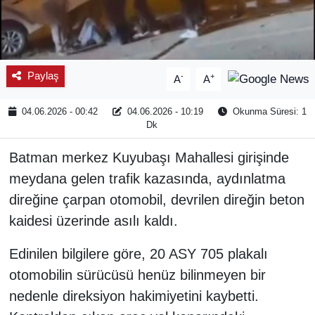
Paylaş
-
+
A
A
04.06.2026 - 00:42
04.06.2026 - 10:19
Okunma Süresi: 1
Dk
Batman merkez Kuyubaşı Mahallesi girişinde
meydana gelen trafik kazasında, aydınlatma
direğine çarpan otomobil, devrilen direğin beton
kaidesi üzerinde asılı kaldı.
Edinilen bilgilere göre, 20 ASY 705 plakalı
otomobilin sürücüsü henüz bilinmeyen bir
nedenle direksiyon hakimiyetini kaybetti.