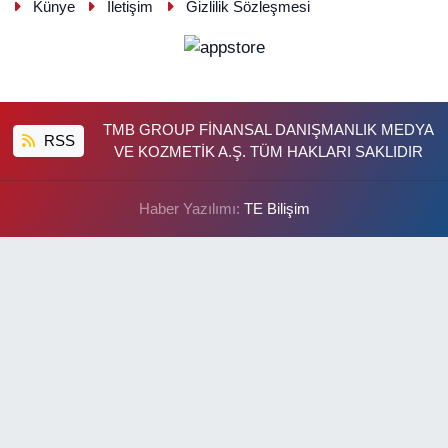
Künye
İletişim
Gizlilik Sözleşmesi
TMB GROUP FİNANSAL DANIŞMANLIK MEDYA
RSS
VE KOZMETİK A.Ş. TÜM HAKLARI SAKLIDIR
Haber Yazılımı:
TE Bilişim