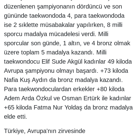
düzenlenen şampiyonanın dördüncü ve son
gününde taekwondoda 4, para taekwondoda
ise 2 sıklette müsabakalar yapılırken, 8 milli
sporcu madalya mücadelesi verdi. Milli
sporcular son günde, 1 altın, ve 4 bronz olmak
üzere toplam 5 madalya kazandı. Milli
taekwondocu Elif Sude Akgül kadınlar 49 kiloda
Avrupa şampiyonu olmayı başardı. +73 kiloda
Nafia Kuş Aydın da bronz madalya kazandı.
Para taekwondoculardan erkekler +80 kiloda
Adem Arda Özkul ve Osman Ertürk ile kadınlar
+65 kiloda Fatma Nur Yoldaş da bronz madalya
elde etti.
Türkiye, Avrupa'nın zirvesinde