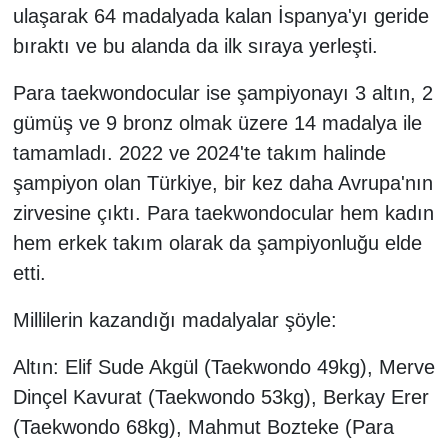
ulaşarak 64 madalyada kalan İspanya'yı geride
bıraktı ve bu alanda da ilk sıraya yerleşti.
Para taekwondocular ise şampiyonayı 3 altın, 2
gümüş ve 9 bronz olmak üzere 14 madalya ile
tamamladı. 2022 ve 2024'te takım halinde
şampiyon olan Türkiye, bir kez daha Avrupa'nın
zirvesine çıktı. Para taekwondocular hem kadın
hem erkek takım olarak da şampiyonluğu elde
etti.
Millilerin kazandığı madalyalar şöyle:
Altın: Elif Sude Akgül (Taekwondo 49kg), Merve
Dinçel Kavurat (Taekwondo 53kg), Berkay Erer
(Taekwondo 68kg), Mahmut Bozteke (Para