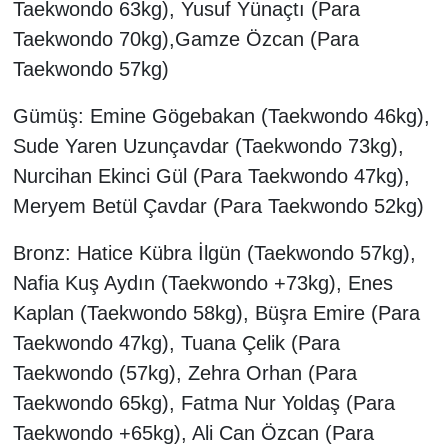
Taekwondo 63kg), Yusuf Yünaçtı (Para
Taekwondo 70kg),Gamze Özcan (Para
Taekwondo 57kg)
Gümüş: Emine Gögebakan (Taekwondo 46kg),
Sude Yaren Uzunçavdar (Taekwondo 73kg),
Nurcihan Ekinci Gül (Para Taekwondo 47kg),
Meryem Betül Çavdar (Para Taekwondo 52kg)
Bronz: Hatice Kübra İlgün (Taekwondo 57kg),
Nafia Kuş Aydın (Taekwondo +73kg), Enes
Kaplan (Taekwondo 58kg), Büşra Emire (Para
Taekwondo 47kg), Tuana Çelik (Para
Taekwondo (57kg), Zehra Orhan (Para
Taekwondo 65kg), Fatma Nur Yoldaş (Para
Taekwondo +65kg), Ali Can Özcan (Para