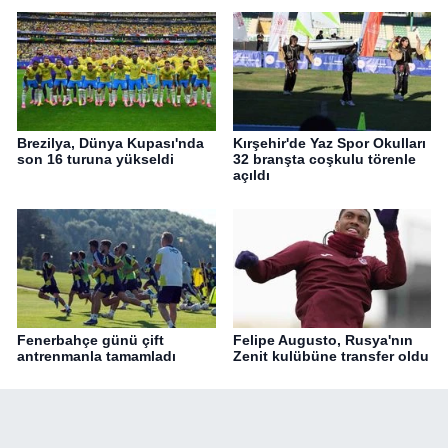
Brezilya, Dünya Kupası'nda
Kırşehir'de Yaz Spor Okulları
son 16 turuna yükseldi
32 branşta coşkulu törenle
açıldı
Fenerbahçe günü çift
Felipe Augusto, Rusya'nın
antrenmanla tamamladı
Zenit kulübüne transfer oldu