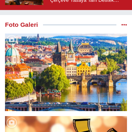
“Çerçeve Yasaya Tam Destek
Verilmelidir”
Foto Galeri