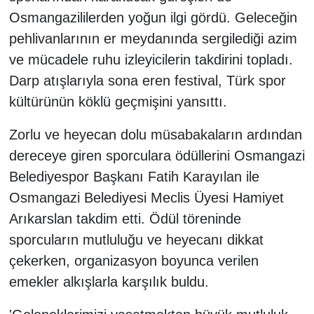
Osmangazililerden yoğun ilgi gördü. Geleceğin
pehlivanlarının er meydanında sergilediği azim
ve mücadele ruhu izleyicilerin takdirini topladı.
Darp atışlarıyla sona eren festival, Türk spor
kültürünün köklü geçmişini yansıttı.
Zorlu ve heyecan dolu müsabakaların ardından
dereceye giren sporculara ödüllerini Osmangazi
Belediyespor Başkanı Fatih Karayılan ile
Osmangazi Belediyesi Meclis Üyesi Hamiyet
Arıkarslan takdim etti. Ödül töreninde
sporcuların mutluluğu ve heyecanı dikkat
çekerken, organizasyon boyunca verilen
emekler alkışlarla karşılık buldu.