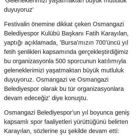
'Geleneklerimizi yaşatmaktan büyük mutluluk
duyuyoruz'
Festivalin önemine dikkat çeken Osmangazi
Belediyespor Kulübü Başkanı Fatih Karayılan,
yaptığı açıklamada, 'Bursa'mızın 700'üncü yıl
fetih şenlikleri kapsamında gerçekleştirdiğimiz
bu organizasyonla 500 sporcunun katılımıyla
geleneklerimizi yaşatmaktan büyük mutluluk
duyuyoruz. Osmangazi ve Osmangazi
Belediyespor olarak bu tür organizasyonlara
devam edeceğiz' diye konuştu.
Osmangazi Belediyespor'un yıl boyunca geniş
kapsamlı spor faaliyetleri yürüttüğünü belirten
Karayılan, sözlerine şu şekilde devam etti: