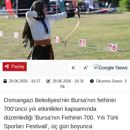
Paylaş
-
+
A
A
29.06.2026 - 10:27
29.06.2026 - 10:31
Okunma Süresi: 3
Dk
Osmangazi Belediyesi'nin Bursa'nın fethinin
700'üncü yılı etkinlikleri kapsamında
düzenlediği 'Bursa'nın Fethinin 700. Yılı Türk
Sporları Festivali', üç gün boyunca