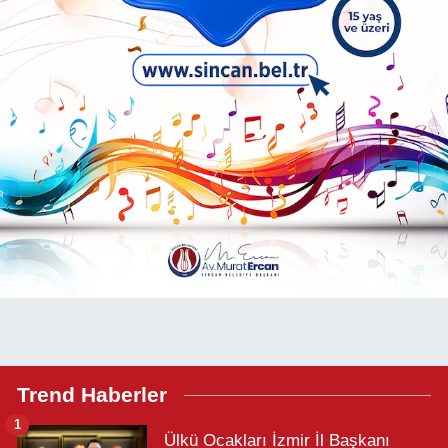
Trend Haberler
1
Ülkü Ocakları İzmir İl Başkanı