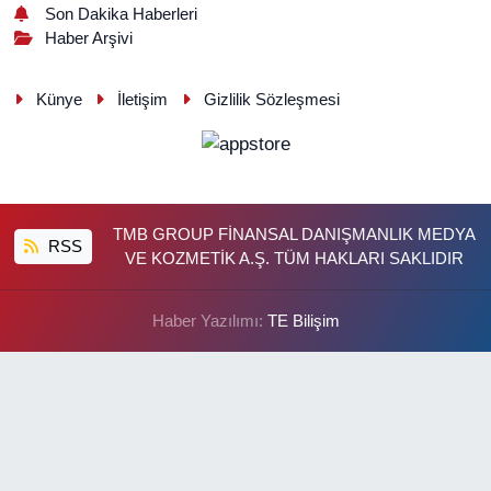
Son Dakika Haberleri
Haber Arşivi
Künye
İletişim
Gizlilik Sözleşmesi
TMB GROUP FİNANSAL DANIŞMANLIK MEDYA
RSS
VE KOZMETİK A.Ş. TÜM HAKLARI SAKLIDIR
Haber Yazılımı:
TE Bilişim