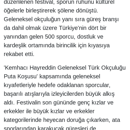
düzenlenen festival, sporun ruhunu kültürel
öğelerle birleştirerek şölene dönüştü.
Geleneksel okçuluğun yanı sıra güreş branşı
da dahil olmak üzere Türkiye'nin dört bir
yanından gelen 500 sporcu, dostluk ve
kardeşlik ortamında birincilik için kıyasıya
rekabet etti.
'Kemhacı Hayreddin Geleneksel Türk Okçuluğu
Puta Koşusu' kapsamında geleneksel
kıyafetleriyle hedefe odaklanan sporcular,
başarılı atışlarıyla izleyicilerden büyük alkış
aldı. Festivalin son gününde genç kızlar ve
erkekler ile büyük kızlar ve erkekler
kategorilerinde heyecan doruğa çıkarken, ata
sporlarından karakucak güreşleri de