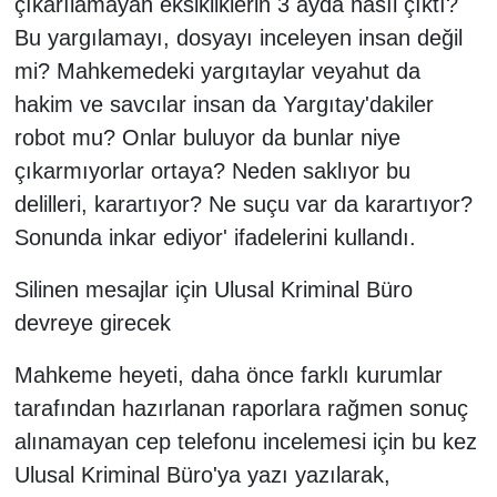
çıkarılamayan eksikliklerin 3 ayda nasıl çıktı?
Bu yargılamayı, dosyayı inceleyen insan değil
mi? Mahkemedeki yargıtaylar veyahut da
hakim ve savcılar insan da Yargıtay'dakiler
robot mu? Onlar buluyor da bunlar niye
çıkarmıyorlar ortaya? Neden saklıyor bu
delilleri, karartıyor? Ne suçu var da karartıyor?
Sonunda inkar ediyor' ifadelerini kullandı.
Silinen mesajlar için Ulusal Kriminal Büro
devreye girecek
Mahkeme heyeti, daha önce farklı kurumlar
tarafından hazırlanan raporlara rağmen sonuç
alınamayan cep telefonu incelemesi için bu kez
Ulusal Kriminal Büro'ya yazı yazılarak,