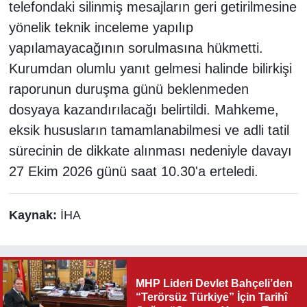
telefondaki silinmiş mesajların geri getirilmesine
yönelik teknik inceleme yapılıp
yapılamayacağının sorulmasına hükmetti.
Kurumdan olumlu yanıt gelmesi halinde bilirkişi
raporunun duruşma günü beklenmeden
dosyaya kazandırılacağı belirtildi. Mahkeme,
eksik hususların tamamlanabilmesi ve adli tatil
sürecinin de dikkate alınması nedeniyle davayı
27 Ekim 2026 günü saat 10.30'a erteledi.
Kaynak:
İHA
MHP Lideri Devlet Bahçeli’den
“Terörsüz Türkiye” İçin Tarihî