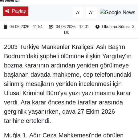
Paylaş
-
+
A
A
04.06.2026 - 11:54
04.06.2026 - 12:01
Okunma Süresi: 3
Dk
2003 Türkiye Mankenler Kraliçesi Aslı Baş'ın
Bodrum'daki şüpheli ölümüne ilişkin Yargıtay'ın
bozma kararının ardından yeniden görülmeye
başlanan davada mahkeme, cep telefonundaki
silinmiş mesajların yeniden incelenmesi için
Ulusal Kriminal Büro'ya yazı yazılmasına karar
verdi. Ara karar öncesinde taraflar arasında
gerginlik yaşanırken, dava 27 Ekim 2026
tarihine ertelendi.
Muğla 1. Ağır Ceza Mahkemesi'nde görülen