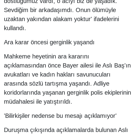
dostluğumuz vardı, o acıyı biz de yaşadık.
Sevdiğim bir arkadaşımdı. Onun ölümüyle
uzaktan yakından alakam yoktur' ifadelerini
kullandı.
Ara karar öncesi gerginlik yaşandı
Mahkeme heyetinin ara kararını
açıklamasından önce Bayer ailesi ile Aslı Baş'ın
avukatları ve kadın hakları savunucuları
arasında sözlü tartışma yaşandı. Adliye
koridorlarında yaşanan gerginlik polis ekiplerinin
müdahalesi ile yatıştırıldı.
'Bilirkişiler nedense bu mesajı açıklamıyor'
Duruşma çıkışında açıklamalarda bulunan Aslı