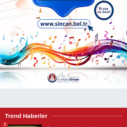
Trend Haberler
1