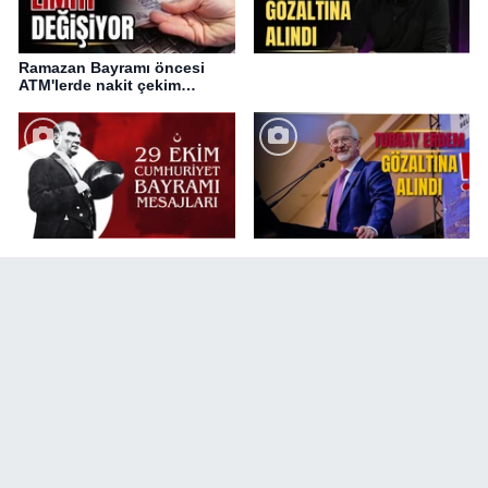
Ramazan Bayramı öncesi
ATM'lerde nakit çekim
değişikliği