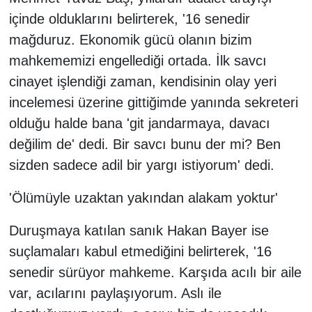
içinde olduklarını belirterek, '16 senedir
mağduruz. Ekonomik gücü olanın bizim
mahkememizi engellediği ortada. İlk savcı
cinayet işlendiği zaman, kendisinin olay yeri
incelemesi üzerine gittiğimde yanında sekreteri
olduğu halde bana 'git jandarmaya, davacı
değilim de' dedi. Bir savcı bunu der mi? Ben
sizden sadece adil bir yargı istiyorum' dedi.
'Ölümüyle uzaktan yakından alakam yoktur'
Duruşmaya katılan sanık Hakan Bayer ise
suçlamaları kabul etmediğini belirterek, '16
senedir sürüyor mahkeme. Karşıda acılı bir aile
var, acılarını paylaşıyorum. Aslı ile