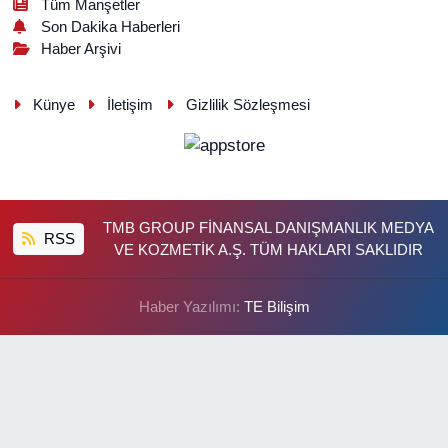
Tüm Manşetler
Son Dakika Haberleri
Haber Arşivi
Künye
İletişim
Gizlilik Sözleşmesi
TMB GROUP FİNANSAL DANIŞMANLIK MEDYA
RSS
VE KOZMETİK A.Ş. TÜM HAKLARI SAKLIDIR
Haber Yazılımı:
TE Bilişim