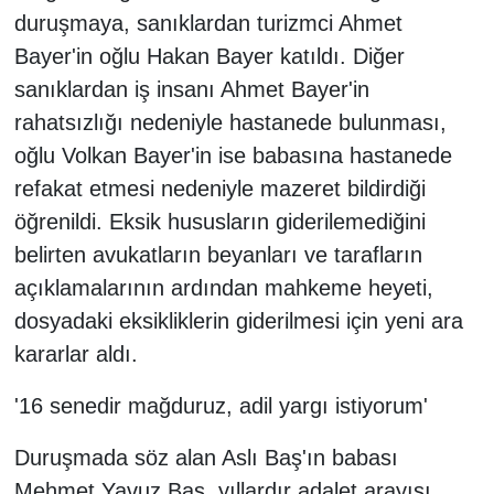
duruşmaya, sanıklardan turizmci Ahmet
Bayer'in oğlu Hakan Bayer katıldı. Diğer
sanıklardan iş insanı Ahmet Bayer'in
rahatsızlığı nedeniyle hastanede bulunması,
oğlu Volkan Bayer'in ise babasına hastanede
refakat etmesi nedeniyle mazeret bildirdiği
öğrenildi. Eksik hususların giderilemediğini
belirten avukatların beyanları ve tarafların
açıklamalarının ardından mahkeme heyeti,
dosyadaki eksikliklerin giderilmesi için yeni ara
kararlar aldı.
'16 senedir mağduruz, adil yargı istiyorum'
Duruşmada söz alan Aslı Baş'ın babası
Mehmet Yavuz Baş, yıllardır adalet arayışı