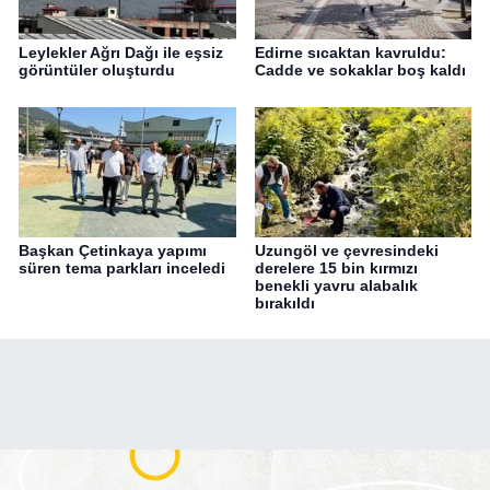
Leylekler Ağrı Dağı ile eşsiz
Edirne sıcaktan kavruldu:
görüntüler oluşturdu
Cadde ve sokaklar boş kaldı
Başkan Çetinkaya yapımı
Uzungöl ve çevresindeki
süren tema parkları inceledi
derelere 15 bin kırmızı
benekli yavru alabalık
bırakıldı