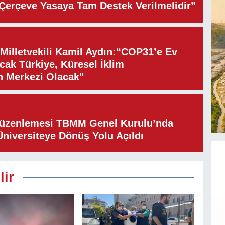
“Çerçeve Yasaya Tam Destek Verilmelidir”
illetvekili Kamil Aydın:“COP31’e Ev
cak Türkiye, Küresel İklim
n Merkezi Olacak"
Düzenlemesi TBMM Genel Kurulu’nda
Üniversiteye Dönüş Yolu Açıldı
lir