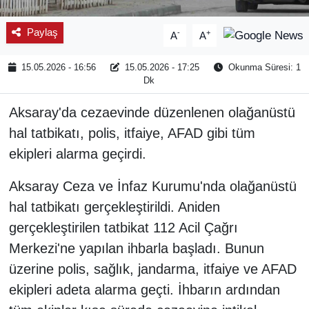
Paylaş
-
+
A
A
15.05.2026 - 16:56
15.05.2026 - 17:25
Okunma Süresi: 1
Dk
Aksaray'da cezaevinde düzenlenen olağanüstü
hal tatbikatı, polis, itfaiye, AFAD gibi tüm
ekipleri alarma geçirdi.
Aksaray Ceza ve İnfaz Kurumu'nda olağanüstü
hal tatbikatı gerçekleştirildi. Aniden
gerçekleştirilen tatbikat 112 Acil Çağrı
Merkezi'ne yapılan ihbarla başladı. Bunun
üzerine polis, sağlık, jandarma, itfaiye ve AFAD
ekipleri adeta alarma geçti. İhbarın ardından