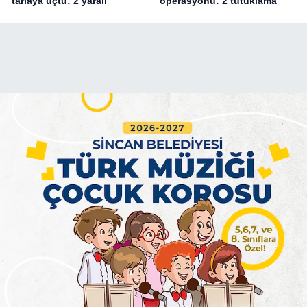
tarlaya uçtu: 2 yaralı
operasyonu: 2 tutuklama