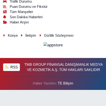
Trafik Durumu
Puan Durumu ve Fikstür
Tüm Manşetler
Son Dakika Haberleri
Haber Arşivi
Künye
İletişim
Gizlilik Sözleşmesi
TMB GROUP FİNANSAL DANIŞMANLIK MEDYA
RSS
VE KOZMETİK A.Ş. TÜM HAKLARI SAKLIDIR
Haber Yazılımı:
TE Bilişim