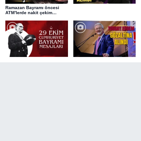
Ramazan Bayramı öncesi
ATM'lerde nakit çekim
değişikliği