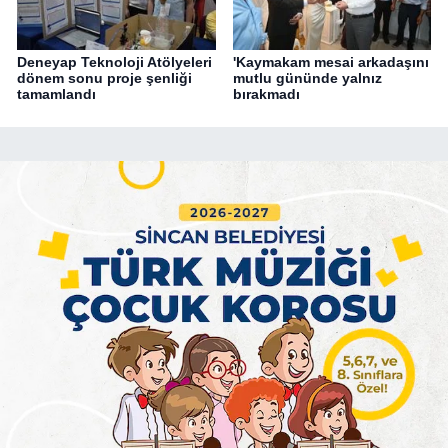
Deneyap Teknoloji Atölyeleri
'Kaymakam mesai arkadaşını
dönem sonu proje şenliği
mutlu gününde yalnız
tamamlandı
bırakmadı