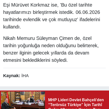
Eşi Mürüvet Korkmaz ise, 'Bu özel tarihte
hayatlarımızı birleştirmek istedik. 06.06.2026
tarihinde evlendik ve çok mutluyuz' ifadelerini
kullandı.
Nikah Memuru Süleyman Çimen de, özel
tarihin yoğunluğa neden olduğunu belirterek,
benzer ilginin gelecek yıllarda da devam
etmesini beklediklerini söyledi.
Kaynak:
İHA
MHP Lideri Devlet Bahçeli’den
“Terörsüz Türkiye” İçin Tarihî