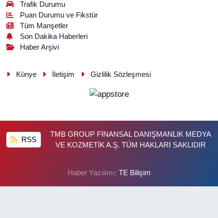
Trafik Durumu
Puan Durumu ve Fikstür
Tüm Manşetler
Son Dakika Haberleri
Haber Arşivi
Künye
İletişim
Gizlilik Sözleşmesi
TMB GROUP FİNANSAL DANIŞMANLIK MEDYA
RSS
VE KOZMETİK A.Ş. TÜM HAKLARI SAKLIDIR
Haber Yazılımı:
TE Bilişim