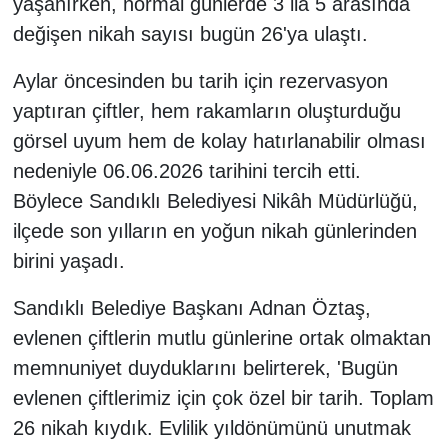
yaşanırken, normal günlerde 3 ila 5 arasında
değişen nikah sayısı bugün 26'ya ulaştı.
Aylar öncesinden bu tarih için rezervasyon
yaptıran çiftler, hem rakamların oluşturduğu
görsel uyum hem de kolay hatırlanabilir olması
nedeniyle 06.06.2026 tarihini tercih etti.
Böylece Sandıklı Belediyesi Nikâh Müdürlüğü,
ilçede son yılların en yoğun nikah günlerinden
birini yaşadı.
Sandıklı Belediye Başkanı Adnan Öztaş,
evlenen çiftlerin mutlu günlerine ortak olmaktan
memnuniyet duyduklarını belirterek, 'Bugün
evlenen çiftlerimiz için çok özel bir tarih. Toplam
26 nikah kıydık. Evlilik yıldönümünü unutmak