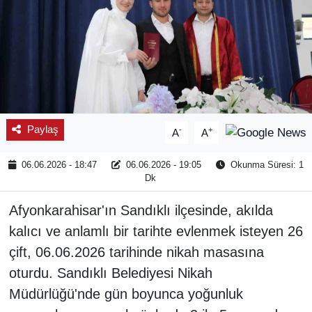
Paylaş
-
+
A
A
06.06.2026 - 18:47
06.06.2026 - 19:05
Okunma Süresi: 1
Dk
Afyonkarahisar'ın Sandıklı ilçesinde, akılda
kalıcı ve anlamlı bir tarihte evlenmek isteyen 26
çift, 06.06.2026 tarihinde nikah masasına
oturdu. Sandıklı Belediyesi Nikah
Müdürlüğü'nde gün boyunca yoğunluk