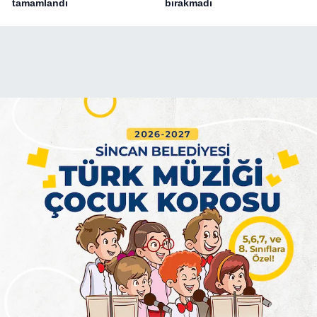
tamamlandı
bırakmadı