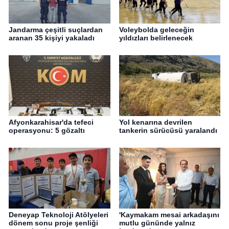
Jandarma çeşitli suçlardan
Voleybolda geleceğin
aranan 35 kişiyi yakaladı
yıldızları belirlenecek
Afyonkarahisar'da tefeci
Yol kenarına devrilen
operasyonu: 5 gözaltı
tankerin sürücüsü yaralandı
Deneyap Teknoloji Atölyeleri
'Kaymakam mesai arkadaşını
dönem sonu proje şenliği
mutlu gününde yalnız