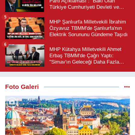
Parti Açıklaması : "Baki Olan
Türkiye Cumhuriyeti Devleti ve
Büyük Türk Milletidir"
5
MHP Şanlıurfa Milletvekili İbrahim
Özyavuz TBMM'de Şanlıurfa'nın
Elektrik Sorununu Gündeme Taşıdı
6
MHP Kütahya Milletvekili Ahmet
Erbaş TBMM'de Çağrı Yaptı:
"Simav'ın Geleceği Daha Fazla
Beklemesin"
Foto Galeri