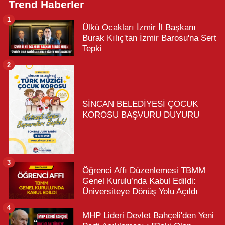
Trend Haberler
1
Ülkü Ocakları İzmir İl Başkanı
Burak Kılıç'tan İzmir Barosu'na Sert
Tepki
2
SİNCAN BELEDİYESİ ÇOCUK
KOROSU BAŞVURU DUYURU
3
Öğrenci Affı Düzenlemesi TBMM
Genel Kurulu’nda Kabul Edildi:
Üniversiteye Dönüş Yolu Açıldı
4
MHP Lideri Devlet Bahçeli'den Yeni