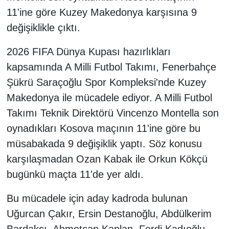
11'ine göre Kuzey Makedonya karşısına 9
değişiklikle çıktı.
2026 FIFA Dünya Kupası hazırlıkları
kapsamında A Milli Futbol Takımı, Fenerbahçe
Şükrü Saraçoğlu Spor Kompleksi'nde Kuzey
Makedonya ile mücadele ediyor. A Milli Futbol
Takımı Teknik Direktörü Vincenzo Montella son
oynadıkları Kosova maçının 11'ine göre bu
müsabakada 9 değişiklik yaptı. Söz konusu
karşılaşmadan Ozan Kabak ile Orkun Kökçü
bugünkü maçta 11'de yer aldı.
Bu mücadele için aday kadroda bulunan
Uğurcan Çakır, Ersin Destanoğlu, Abdülkerim