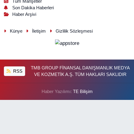
Tüm Manşetler
Son Dakika Haberleri
Haber Arşivi
Künye
İletişim
Gizlilik Sözleşmesi
TMB GROUP FİNANSAL DANIŞMANLIK MEDYA
RSS
VE KOZMETİK A.Ş. TÜM HAKLARI SAKLIDIR
Haber Yazılımı:
TE Bilişim