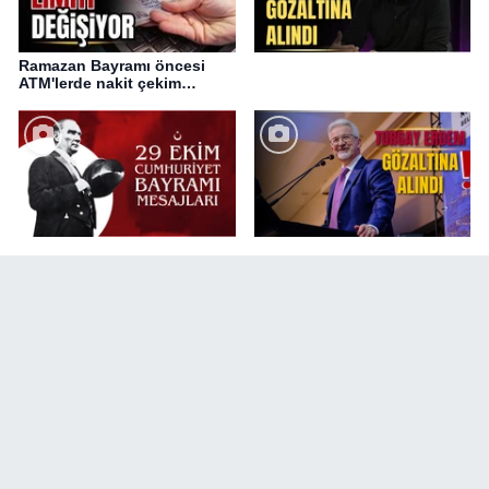
Ramazan Bayramı öncesi
ATM'lerde nakit çekim
değişikliği