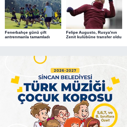
Fenerbahçe günü çift
Felipe Augusto, Rusya'nın
antrenmanla tamamladı
Zenit kulübüne transfer oldu