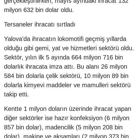
gerçekleştirilirken, mayıs ayındaki ihracat 132
milyon 632 bin dolar oldu.
Tersaneler ihracatı sırtladı
Yalova'da ihracatın lokomotifi geçmiş yıllarda
olduğu gibi gemi, yat ve hizmetleri sektörü oldu.
Sektör, yılın ilk 5 ayında 664 milyon 716 bin
dolarlık ihracata imza attı. Bu alanı 26 milyon
584 bin dolarla çelik sektörü, 10 milyon 89 bin
dolarla kimyevi maddeler ve mamulleri sektörü
takip etti.
Kentte 1 milyon doların üzerinde ihracat yapan
diğer sektörler ise hazır konfeksiyon (6 milyon
857 bin dolar), madencilik (5 milyon 208 bin
dolar), makine ve aksamları (2 milyon 373 bin