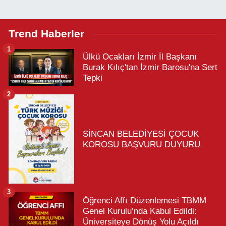
Trend Haberler
1
Ülkü Ocakları İzmir İl Başkanı
Burak Kılıç'tan İzmir Barosu'na Sert
Tepki
2
SİNCAN BELEDİYESİ ÇOCUK
KOROSU BAŞVURU DUYURU
3
Öğrenci Affı Düzenlemesi TBMM
Genel Kurulu’nda Kabul Edildi:
Üniversiteye Dönüş Yolu Açıldı