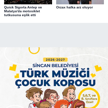
Quick Sigorta Antep ve
Orzax halka arz oluyor
Malatya'da motosiklet
tutkusuna eşlik etti