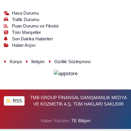
Hava Durumu
Trafik Durumu
Puan Durumu ve Fikstür
Tüm Manşetler
Son Dakika Haberleri
Haber Arşivi
Künye
İletişim
Gizlilik Sözleşmesi
TMB GROUP FİNANSAL DANIŞMANLIK MEDYA
RSS
VE KOZMETİK A.Ş. TÜM HAKLARI SAKLIDIR
Haber Yazılımı:
TE Bilişim