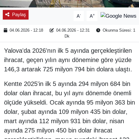
Paylaş
-
+
A
A
04.06.2026 - 12:18
04.06.2026 - 12:31
Okunma Süresi: 1
Dk
Yalova'da 2026'nın ilk 5 ayında gerçekleştirilen
ihracat, geçen yılın aynı dönemine göre yüzde
146,3 artarak 725 milyon 794 bin dolara ulaştı.
Kentte 2025'in ilk 5 ayında 294 milyon 684 bin
dolar olan ihracat, bu yıl aynı dönemde önemli
ölçüde yükseldi. Ocak ayında 95 milyon 363 bin
dolar, şubat ayında 109 milyon 435 bin dolar,
mart ayında 112 milyon 931 bin dolar, nisan
ayında 275 milyon 450 bin dolar ihracat