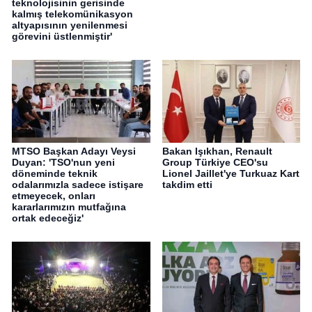
teknolojisinin gerisinde
kalmış telekomünikasyon
altyapısının yenilenmesi
görevini üstlenmiştir'
MTSO Başkan Adayı Veysi
Bakan Işıkhan, Renault
Duyan: 'TSO'nun yeni
Group Türkiye CEO'su
döneminde teknik
Lionel Jaillet'ye Turkuaz Kart
odalarımızla sadece istişare
takdim etti
etmeyecek, onları
kararlarımızın mutfağına
ortak edeceğiz'