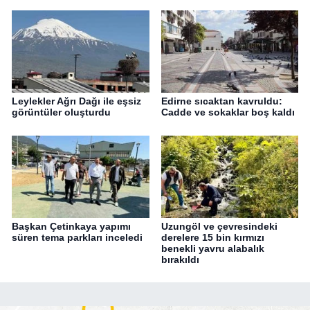
Leylekler Ağrı Dağı ile eşsiz
Edirne sıcaktan kavruldu:
görüntüler oluşturdu
Cadde ve sokaklar boş kaldı
Başkan Çetinkaya yapımı
Uzungöl ve çevresindeki
süren tema parkları inceledi
derelere 15 bin kırmızı
benekli yavru alabalık
bırakıldı