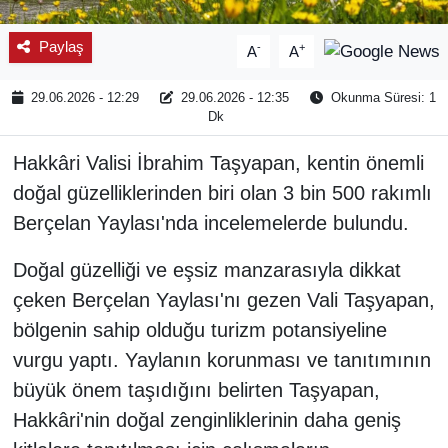
Paylaş
-
+
A
A
29.06.2026 - 12:29
29.06.2026 - 12:35
Okunma Süresi: 1
Dk
Hakkâri Valisi İbrahim Taşyapan, kentin önemli
doğal güzelliklerinden biri olan 3 bin 500 rakımlı
Berçelan Yaylası'nda incelemelerde bulundu.
Doğal güzelliği ve eşsiz manzarasıyla dikkat
çeken Berçelan Yaylası'nı gezen Vali Taşyapan,
bölgenin sahip olduğu turizm potansiyeline
vurgu yaptı. Yaylanın korunması ve tanıtımının
büyük önem taşıdığını belirten Taşyapan,
Hakkâri'nin doğal zenginliklerinin daha geniş