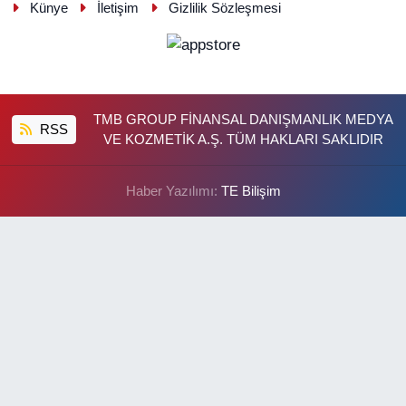
Künye
İletişim
Gizlilik Sözleşmesi
TMB GROUP FİNANSAL DANIŞMANLIK MEDYA
RSS
VE KOZMETİK A.Ş. TÜM HAKLARI SAKLIDIR
Haber Yazılımı:
TE Bilişim