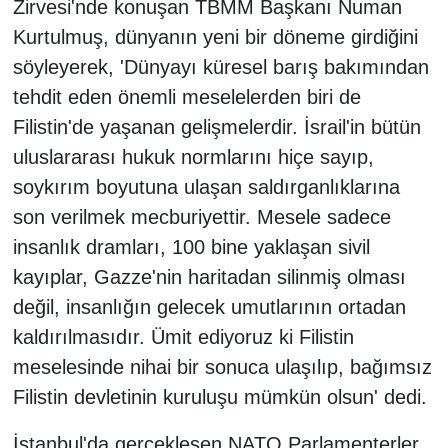
Zirvesi'nde konuşan TBMM Başkanı Numan
Kurtulmuş, dünyanın yeni bir döneme girdiğini
söyleyerek, 'Dünyayı küresel barış bakımından
tehdit eden önemli meselelerden biri de
Filistin'de yaşanan gelişmelerdir. İsrail'in bütün
uluslararası hukuk normlarını hiçe sayıp,
soykırım boyutuna ulaşan saldırganlıklarına
son verilmek mecburiyettir. Mesele sadece
insanlık dramları, 100 bine yaklaşan sivil
kayıplar, Gazze'nin haritadan silinmiş olması
değil, insanlığın gelecek umutlarının ortadan
kaldırılmasıdır. Ümit ediyoruz ki Filistin
meselesinde nihai bir sonuca ulaşılıp, bağımsız
Filistin devletinin kuruluşu mümkün olsun' dedi.
İstanbul'da gerçekleşen NATO Parlamenterler