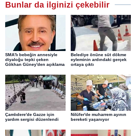
Bunlar da ilginizi çekebilir
SMA'lı bebeğin annesiyle
Belediye önüne süt dökme
diyaloğu tepki çeken
eyleminin ardındaki gerçek
Gökhan Güney'den açıklama
ortaya çıktı
Çamlıdere'de Gazze için
Nilüfer'de muharrem ayının
yardım sergisi düzenlendi
bereketi yaşanıyor