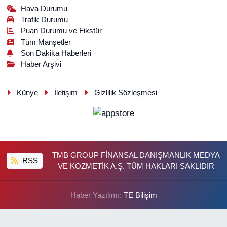
Hava Durumu
Trafik Durumu
Puan Durumu ve Fikstür
Tüm Manşetler
Son Dakika Haberleri
Haber Arşivi
Künye
İletişim
Gizlilik Sözleşmesi
TMB GROUP FİNANSAL DANIŞMANLIK MEDYA
RSS
VE KOZMETİK A.Ş. TÜM HAKLARI SAKLIDIR
Haber Yazılımı:
TE Bilişim