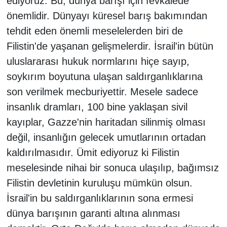
ediyoruz. Bu, dünya barışı için fevkalede
önemlidir. Dünyayı küresel barış bakımından
tehdit eden önemli meselelerden biri de
Filistin'de yaşanan gelişmelerdir. İsrail'in bütün
uluslararası hukuk normlarını hiçe sayıp,
soykırım boyutuna ulaşan saldırganlıklarına
son verilmek mecburiyettir. Mesele sadece
insanlık dramları, 100 bine yaklaşan sivil
kayıplar, Gazze'nin haritadan silinmiş olması
değil, insanlığın gelecek umutlarının ortadan
kaldırılmasıdır. Ümit ediyoruz ki Filistin
meselesinde nihai bir sonuca ulaşılıp, bağımsız
Filistin devletinin kuruluşu mümkün olsun.
İsrail'in bu saldırganlıklarının sona ermesi
dünya barışının garanti altına alınması