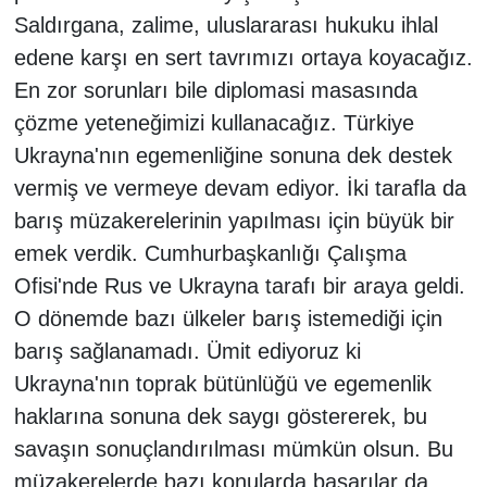
Saldırgana, zalime, uluslararası hukuku ihlal
edene karşı en sert tavrımızı ortaya koyacağız.
En zor sorunları bile diplomasi masasında
çözme yeteneğimizi kullanacağız. Türkiye
Ukrayna'nın egemenliğine sonuna dek destek
vermiş ve vermeye devam ediyor. İki tarafla da
barış müzakerelerinin yapılması için büyük bir
emek verdik. Cumhurbaşkanlığı Çalışma
Ofisi'nde Rus ve Ukrayna tarafı bir araya geldi.
O dönemde bazı ülkeler barış istemediği için
barış sağlanamadı. Ümit ediyoruz ki
Ukrayna'nın toprak bütünlüğü ve egemenlik
haklarına sonuna dek saygı göstererek, bu
savaşın sonuçlandırılması mümkün olsun. Bu
müzakerelerde bazı konularda başarılar da