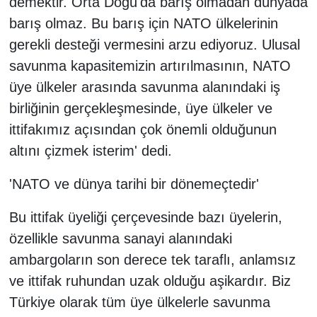
demektir. Orta Doğu'da barış olmadan dünyada
barış olmaz. Bu barış için NATO ülkelerinin
gerekli desteği vermesini arzu ediyoruz. Ulusal
savunma kapasitemizin artırılmasının, NATO
üye ülkeler arasında savunma alanındaki iş
birliğinin gerçekleşmesinde, üye ülkeler ve
ittifakımız açısından çok önemli olduğunun
altını çizmek isterim' dedi.
'NATO ve dünya tarihi bir dönemeçtedir'
Bu ittifak üyeliği çerçevesinde bazı üyelerin,
özellikle savunma sanayi alanındaki
ambargoların son derece tek taraflı, anlamsız
ve ittifak ruhundan uzak olduğu aşikardır. Biz
Türkiye olarak tüm üye ülkelerle savunma