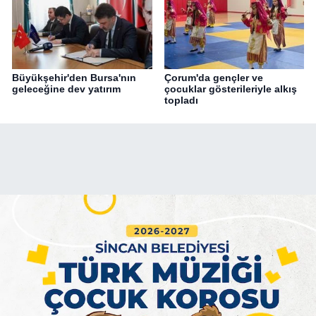
Büyükşehir'den Bursa'nın
Çorum'da gençler ve
geleceğine dev yatırım
çocuklar gösterileriyle alkış
topladı