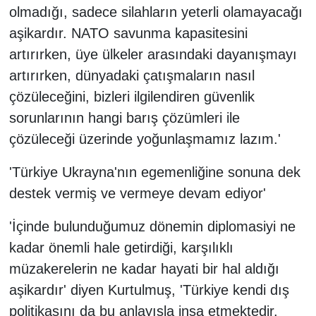
olmadığı, sadece silahların yeterli olamayacağı
aşikardır. NATO savunma kapasitesini
artırırken, üye ülkeler arasındaki dayanışmayı
artırırken, dünyadaki çatışmaların nasıl
çözüleceğini, bizleri ilgilendiren güvenlik
sorunlarının hangi barış çözümleri ile
çözüleceği üzerinde yoğunlaşmamız lazım.'
'Türkiye Ukrayna'nın egemenliğine sonuna dek
destek vermiş ve vermeye devam ediyor'
'İçinde bulunduğumuz dönemin diplomasiyi ne
kadar önemli hale getirdiği, karşılıklı
müzakerelerin ne kadar hayati bir hal aldığı
aşikardır' diyen Kurtulmuş, 'Türkiye kendi dış
politikasını da bu anlayışla inşa etmektedir.