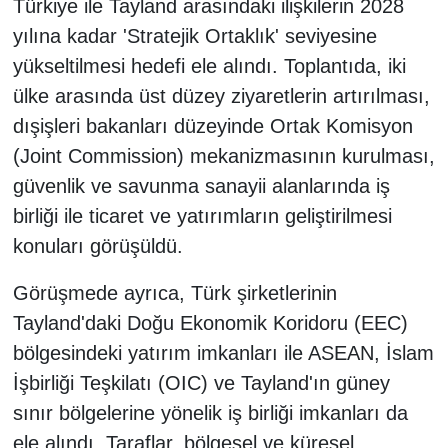
Türkiye ile Tayland arasındaki ilişkilerin 2028
yılına kadar 'Stratejik Ortaklık' seviyesine
yükseltilmesi hedefi ele alındı. Toplantıda, iki
ülke arasında üst düzey ziyaretlerin artırılması,
dışişleri bakanları düzeyinde Ortak Komisyon
(Joint Commission) mekanizmasının kurulması,
güvenlik ve savunma sanayii alanlarında iş
birliği ile ticaret ve yatırımların geliştirilmesi
konuları görüşüldü.
Görüşmede ayrıca, Türk şirketlerinin
Tayland'daki Doğu Ekonomik Koridoru (EEC)
bölgesindeki yatırım imkanları ile ASEAN, İslam
İşbirliği Teşkilatı (OIC) ve Tayland'ın güney
sınır bölgelerine yönelik iş birliği imkanları da
ele alındı. Taraflar, bölgesel ve küresel