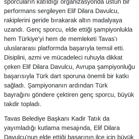
sporcuların katıldığı organizasyonda üstün bir
performans sergileyen Elif Dilara Davulcu,
rakiplerini geride bırakarak altın madalyaya
uzandı. Genç sporcu, elde ettiği şampiyonlukla
hem Türkiye'yi hem de memleketi Tavas'ı
uluslararası platformda başarıyla temsil etti.
Disiplini, azmi ve mücadeleci ruhuyla dikkat
çeken Elif Dilara Davulcu, Avrupa şampiyonluğu
başarısıyla Türk dart sporuna önemli bir katkı
sağladı. Şampiyonanın ardından Türk
bayrağını göndere çektiren genç sporcu, büyük
takdir topladı.
Tavas Belediye Başkanı Kadir Tatık da
yayımladığı kutlama mesajında, Elif Dilara
Davulcu'nun elde ettiği başarının ilçe için büyük