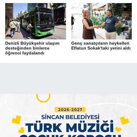
Denizli Büyükşehir ulaşım
Genç sanatçıların heykelleri
desteğinden binlerce
Eflatun Sokak'taki yerini aldı
öğrenci faydalandı