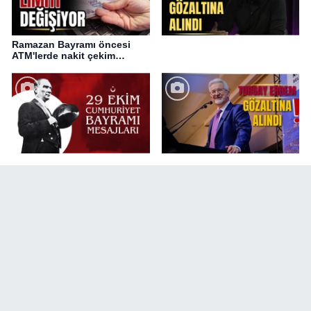
Ramazan Bayramı öncesi
ATM'lerde nakit çekim
değişikliği