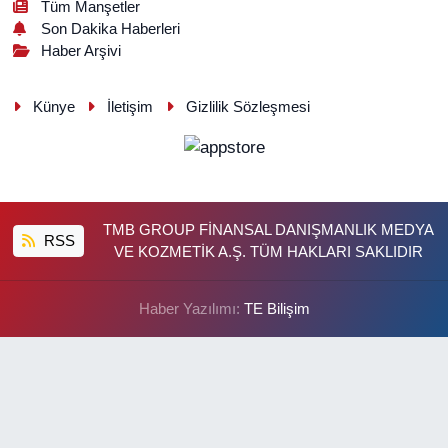
Tüm Manşetler
Son Dakika Haberleri
Haber Arşivi
Künye
İletişim
Gizlilik Sözleşmesi
TMB GROUP FİNANSAL DANIŞMANLIK MEDYA
RSS
VE KOZMETİK A.Ş. TÜM HAKLARI SAKLIDIR
Haber Yazılımı:
TE Bilişim