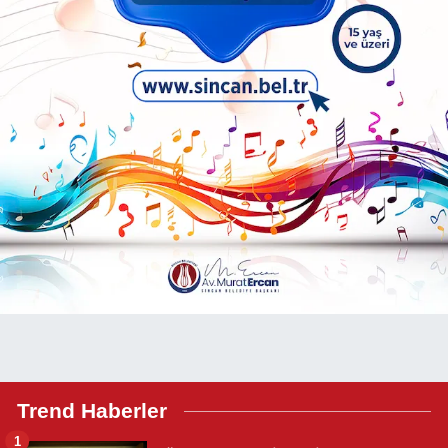
Trend Haberler
1