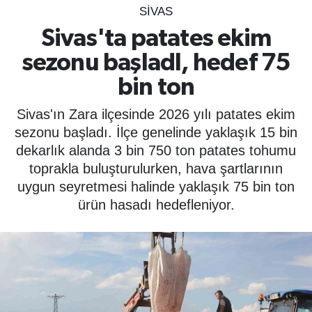
SIVAS
SPOR
Sivas'ta patates ekim
sezonu başladI, hedef 75
ÇEVRE
bin ton
YAŞAM
Sivas'ın Zara ilçesinde 2026 yılı patates ekim
BİLİM - TEKNOLOJİ
sezonu başladı. İlçe genelinde yaklaşık 15 bin
dekarlık alanda 3 bin 750 ton patates tohumu
KADIN
toprakla buluşturulurken, hava şartlarının
uygun seyretmesi halinde yaklaşık 75 bin ton
KÜLTÜR SANAT
ürün hasadı hedefleniyor.
MAGAZİN