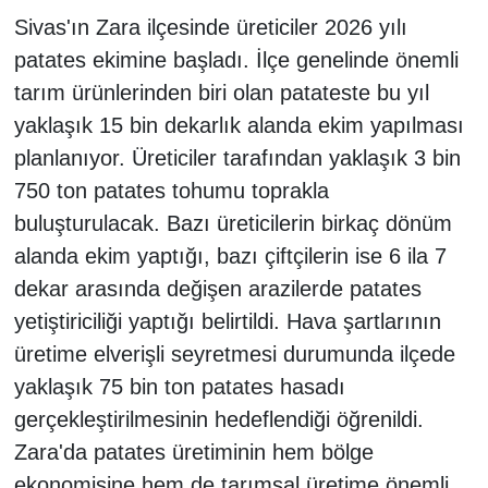
Sivas'ın Zara ilçesinde üreticiler 2026 yılı
patates ekimine başladı. İlçe genelinde önemli
tarım ürünlerinden biri olan patateste bu yıl
yaklaşık 15 bin dekarlık alanda ekim yapılması
planlanıyor. Üreticiler tarafından yaklaşık 3 bin
750 ton patates tohumu toprakla
buluşturulacak. Bazı üreticilerin birkaç dönüm
alanda ekim yaptığı, bazı çiftçilerin ise 6 ila 7
dekar arasında değişen arazilerde patates
yetiştiriciliği yaptığı belirtildi. Hava şartlarının
üretime elverişli seyretmesi durumunda ilçede
yaklaşık 75 bin ton patates hasadı
gerçekleştirilmesinin hedeflendiği öğrenildi.
Zara'da patates üretiminin hem bölge
ekonomisine hem de tarımsal üretime önemli