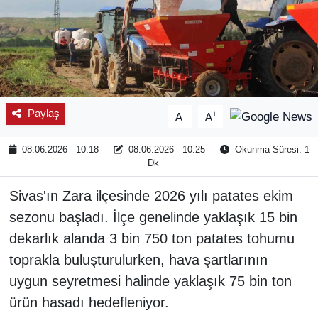
Paylaş
-
+
A
A
08.06.2026 - 10:18
08.06.2026 - 10:25
Okunma Süresi: 1
Dk
Sivas'ın Zara ilçesinde 2026 yılı patates ekim
sezonu başladı. İlçe genelinde yaklaşık 15 bin
dekarlık alanda 3 bin 750 ton patates tohumu
toprakla buluşturulurken, hava şartlarının
uygun seyretmesi halinde yaklaşık 75 bin ton
ürün hasadı hedefleniyor.