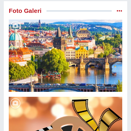
Foto Galeri