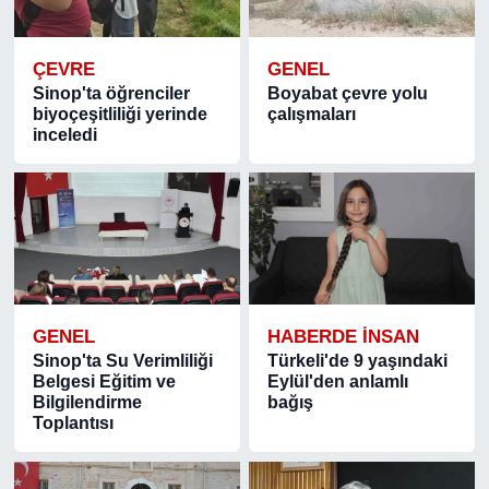
ÇEVRE
GENEL
Sinop'ta öğrenciler
Boyabat çevre yolu
biyoçeşitliliği yerinde
çalışmaları
inceledi
GENEL
HABERDE INSAN
Sinop'ta Su Verimliliği
Türkeli'de 9 yaşındaki
Belgesi Eğitim ve
Eylül'den anlamlı
Bilgilendirme
bağış
Toplantısı