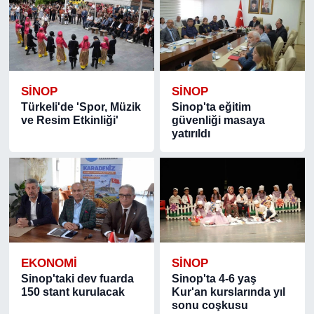
SINOP
SINOP
Türkeli'de 'Spor, Müzik
Sinop'ta eğitim
ve Resim Etkinliği'
güvenliği masaya
yatırıldı
EKONOMİ
SINOP
Sinop'taki dev fuarda
Sinop'ta 4-6 yaş
150 stant kurulacak
Kur'an kurslarında yıl
sonu coşkusu