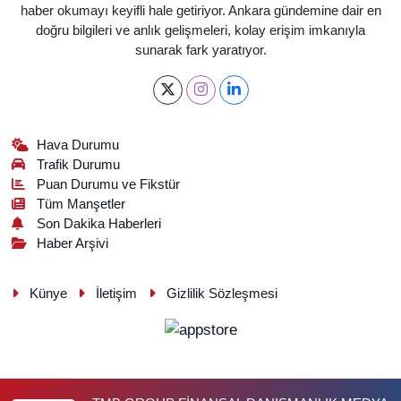
haber okumayı keyifli hale getiriyor. Ankara gündemine dair en
doğru bilgileri ve anlık gelişmeleri, kolay erişim imkanıyla
sunarak fark yaratıyor.
Hava Durumu
Trafik Durumu
Puan Durumu ve Fikstür
Tüm Manşetler
Son Dakika Haberleri
Haber Arşivi
Künye
İletişim
Gizlilik Sözleşmesi