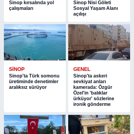
Sinop kırsalında yol
Sinop Nisi Göleti
çalışmaları
Sosyal Yaşam Alanı
açılışı
SINOP
GENEL
Sinop'ta Türk somonu
Sinop'ta askeri
üretiminde denetimler
sevkiyat anları
aralıksız sürüyor
kamerada: Özgür
Özel'in 'balıklar
ürküyor' sözlerine
ironik gönderme