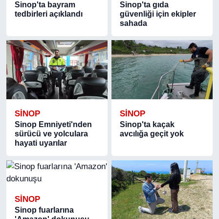
Sinop'ta bayram
Sinop'ta gıda
tedbirleri açıklandı
güvenliği için ekipler
sahada
SINOP
SINOP
Sinop Emniyeti'nden
Sinop'ta kaçak
sürücü ve yolculara
avcılığa geçit yok
hayati uyarılar
SINOP
Sinop fuarlarına