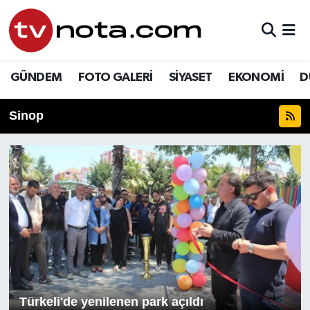
GÜNDEM
Hava Durumu
GÜNDEM
FOTO GALERİ
SİYASET
EKONOMİ
D
SİYASET
Trafik Durumu
Sinop
EKONOMİ
Süper Lig Puan Durumu ve Fikstür
DÜNYA
Tüm Manşetler
YURT
Son Dakika Haberleri
EĞİTİM
Haber Arşivi
ÖZEL HABER
SAĞLIK
Türkeli'de yenilenen park açıldı