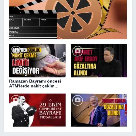
Ramazan Bayramı öncesi
ATM'lerde nakit çekim
değişikliği