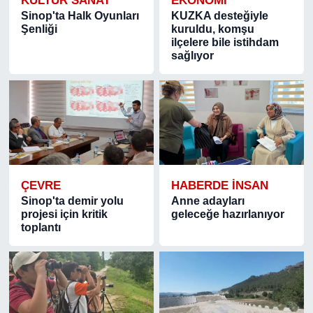
KÜLTÜR SANAT
EKONOMİ
Sinop'ta Halk Oyunları
KUZKA desteğiyle
Şenliği
kuruldu, komşu
ilçelere bile istihdam
sağlıyor
ÇEVRE
HABERDE INSAN
Sinop'ta demir yolu
Anne adayları
projesi için kritik
geleceğe hazırlanıyor
toplantı