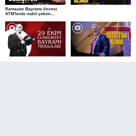
Ramazan Bayramı öncesi
ATM'lerde nakit çekim
değişikliği