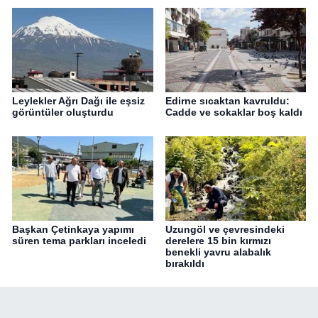
Leylekler Ağrı Dağı ile eşsiz
Edirne sıcaktan kavruldu:
görüntüler oluşturdu
Cadde ve sokaklar boş kaldı
Başkan Çetinkaya yapımı
Uzungöl ve çevresindeki
süren tema parkları inceledi
derelere 15 bin kırmızı
benekli yavru alabalık
bırakıldı