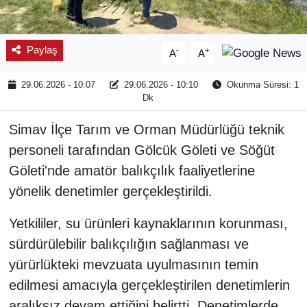
Paylaş
-
+
A
A
29.06.2026 - 10:07
29.06.2026 - 10:10
Okunma Süresi: 1
Dk
Simav İlçe Tarım ve Orman Müdürlüğü teknik
personeli tarafından Gölcük Göleti ve Söğüt
Göleti'nde amatör balıkçılık faaliyetlerine
yönelik denetimler gerçekleştirildi.
Yetkililer, su ürünleri kaynaklarının korunması,
sürdürülebilir balıkçılığın sağlanması ve
yürürlükteki mevzuata uyulmasının temin
edilmesi amacıyla gerçekleştirilen denetimlerin
aralıksız devam ettiğini belirtti. Denetimlerde