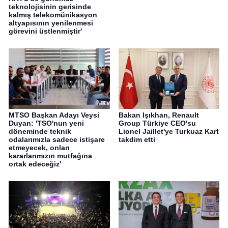
teknolojisinin gerisinde
kalmış telekomünikasyon
altyapısının yenilenmesi
görevini üstlenmiştir'
MTSO Başkan Adayı Veysi
Bakan Işıkhan, Renault
Duyan: 'TSO'nun yeni
Group Türkiye CEO'su
döneminde teknik
Lionel Jaillet'ye Turkuaz Kart
odalarımızla sadece istişare
takdim etti
etmeyecek, onları
kararlarımızın mutfağına
ortak edeceğiz'