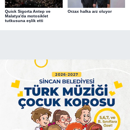
Quick Sigorta Antep ve
Orzax halka arz oluyor
Malatya'da motosiklet
tutkusuna eşlik etti