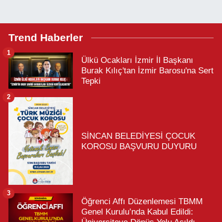
Trend Haberler
1
Ülkü Ocakları İzmir İl Başkanı
Burak Kılıç'tan İzmir Barosu'na Sert
Tepki
2
SİNCAN BELEDİYESİ ÇOCUK
KOROSU BAŞVURU DUYURU
3
Öğrenci Affı Düzenlemesi TBMM
Genel Kurulu’nda Kabul Edildi: