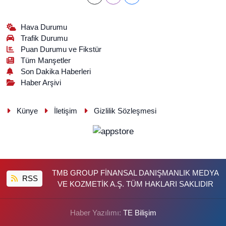
Hava Durumu
Trafik Durumu
Puan Durumu ve Fikstür
Tüm Manşetler
Son Dakika Haberleri
Haber Arşivi
Künye
İletişim
Gizlilik Sözleşmesi
TMB GROUP FİNANSAL DANIŞMANLIK MEDYA
RSS
VE KOZMETİK A.Ş. TÜM HAKLARI SAKLIDIR
Haber Yazılımı:
TE Bilişim