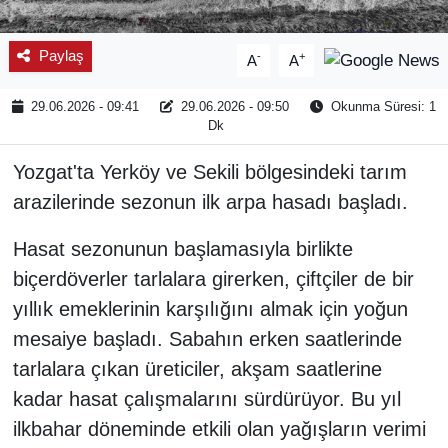
Paylaş
-
+
A
A
29.06.2026 - 09:41
29.06.2026 - 09:50
Okunma Süresi: 1
Dk
Yozgat'ta Yerköy ve Sekili bölgesindeki tarım
arazilerinde sezonun ilk arpa hasadı başladı.
Hasat sezonunun başlamasıyla birlikte
biçerdöverler tarlalara girerken, çiftçiler de bir
yıllık emeklerinin karşılığını almak için yoğun
mesaiye başladı. Sabahın erken saatlerinde
tarlalara çıkan üreticiler, akşam saatlerine
kadar hasat çalışmalarını sürdürüyor. Bu yıl
ilkbahar döneminde etkili olan yağışların verimi