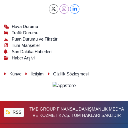
Hava Durumu
Trafik Durumu
Puan Durumu ve Fikstür
Tüm Manşetler
Son Dakika Haberleri
Haber Arşivi
Künye
İletişim
Gizlilik Sözleşmesi
TMB GROUP FİNANSAL DANIŞMANLIK MEDYA
RSS
VE KOZMETİK A.Ş. TÜM HAKLARI SAKLIDIR