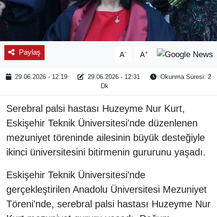
Paylaş
-
+
A
A
29.06.2026 - 12:19
29.06.2026 - 12:31
Okunma Süresi: 2
Dk
Serebral palsi hastası Huzeyme Nur Kurt,
Eskişehir Teknik Üniversitesi'nde düzenlenen
mezuniyet töreninde ailesinin büyük desteğiyle
ikinci üniversitesini bitirmenin gururunu yaşadı.
Eskişehir Teknik Üniversitesi'nde
gerçekleştirilen Anadolu Üniversitesi Mezuniyet
Töreni'nde, serebral palsi hastası Huzeyme Nur