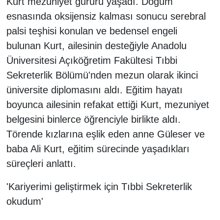
Kurt mezuniyet gururu yaşadı. Doğum
esnasında oksijensiz kalması sonucu serebral
palsi teşhisi konulan ve bedensel engeli
bulunan Kurt, ailesinin desteğiyle Anadolu
Üniversitesi Açıköğretim Fakültesi Tıbbi
Sekreterlik Bölümü'nden mezun olarak ikinci
üniversite diplomasını aldı. Eğitim hayatı
boyunca ailesinin refakat ettiği Kurt, mezuniyet
belgesini binlerce öğrenciyle birlikte aldı.
Törende kızlarına eşlik eden anne Güleser ve
baba Ali Kurt, eğitim sürecinde yaşadıkları
süreçleri anlattı.
'Kariyerimi geliştirmek için Tıbbi Sekreterlik
okudum'