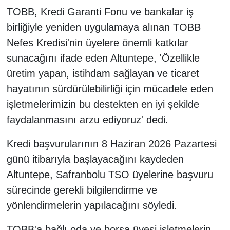
TOBB, Kredi Garanti Fonu ve bankalar iş
birliğiyle yeniden uygulamaya alınan TOBB
Nefes Kredisi'nin üyelere önemli katkılar
sunacağını ifade eden Altuntepe, 'Özellikle
üretim yapan, istihdam sağlayan ve ticaret
hayatının sürdürülebilirliği için mücadele eden
işletmelerimizin bu destekten en iyi şekilde
faydalanmasını arzu ediyoruz' dedi.
Kredi başvurularının 8 Haziran 2026 Pazartesi
günü itibarıyla başlayacağını kaydeden
Altuntepe, Safranbolu TSO üyelerine başvuru
sürecinde gerekli bilgilendirme ve
yönlendirmelerin yapılacağını söyledi.
TOBB'a bağlı oda ve borsa üyesi işletmelerin