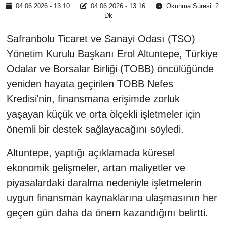
04.06.2026 - 13:10
04.06.2026 - 13:16
Okunma Süresi: 2
Dk
Safranbolu Ticaret ve Sanayi Odası (TSO)
Yönetim Kurulu Başkanı Erol Altuntepe, Türkiye
Odalar ve Borsalar Birliği (TOBB) öncülüğünde
yeniden hayata geçirilen TOBB Nefes
Kredisi'nin, finansmana erişimde zorluk
yaşayan küçük ve orta ölçekli işletmeler için
önemli bir destek sağlayacağını söyledi.
Altuntepe, yaptığı açıklamada küresel
ekonomik gelişmeler, artan maliyetler ve
piyasalardaki daralma nedeniyle işletmelerin
uygun finansman kaynaklarına ulaşmasının her
geçen gün daha da önem kazandığını belirtti.