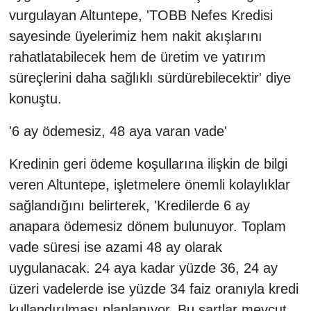
vurgulayan Altuntepe, 'TOBB Nefes Kredisi
sayesinde üyelerimiz hem nakit akışlarını
rahatlatabilecek hem de üretim ve yatırım
süreçlerini daha sağlıklı sürdürebilecektir' diye
konuştu.
'6 ay ödemesiz, 48 aya varan vade'
Kredinin geri ödeme koşullarına ilişkin de bilgi
veren Altuntepe, işletmelere önemli kolaylıklar
sağlandığını belirterek, 'Kredilerde 6 ay
anapara ödemesiz dönem bulunuyor. Toplam
vade süresi ise azami 48 ay olarak
uygulanacak. 24 aya kadar yüzde 36, 24 ay
üzeri vadelerde ise yüzde 34 faiz oranıyla kredi
kullandırılması planlanıyor. Bu şartlar mevcut