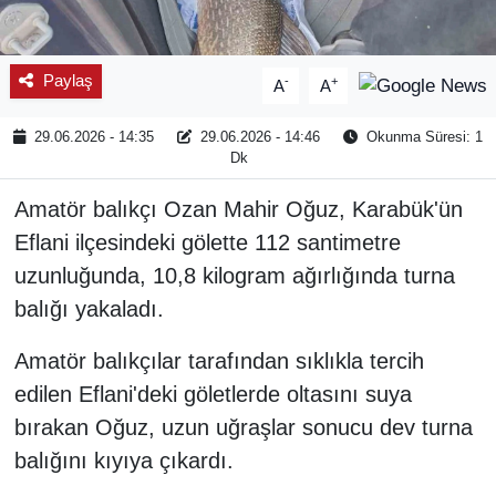
Paylaş
-
+
A
A
29.06.2026 - 14:35
29.06.2026 - 14:46
Okunma Süresi: 1
Dk
Amatör balıkçı Ozan Mahir Oğuz, Karabük'ün
Eflani ilçesindeki gölette 112 santimetre
uzunluğunda, 10,8 kilogram ağırlığında turna
balığı yakaladı.
Amatör balıkçılar tarafından sıklıkla tercih
edilen Eflani'deki göletlerde oltasını suya
bırakan Oğuz, uzun uğraşlar sonucu dev turna
balığını kıyıya çıkardı.