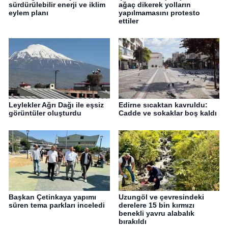
sürdürülebilir enerji ve iklim
ağaç dikerek yolların
eylem planı
yapılmamasını protesto
ettiler
Leylekler Ağrı Dağı ile eşsiz
Edirne sıcaktan kavruldu:
görüntüler oluşturdu
Cadde ve sokaklar boş kaldı
Başkan Çetinkaya yapımı
Uzungöl ve çevresindeki
süren tema parkları inceledi
derelere 15 bin kırmızı
benekli yavru alabalık
bırakıldı