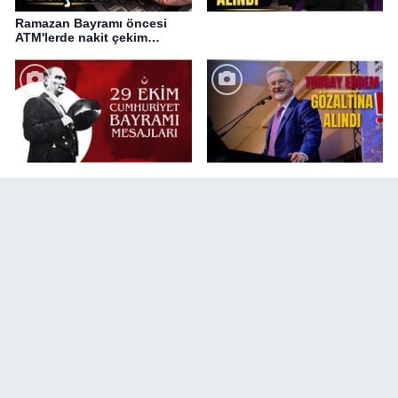
Ramazan Bayramı öncesi
ATM'lerde nakit çekim
değişikliği