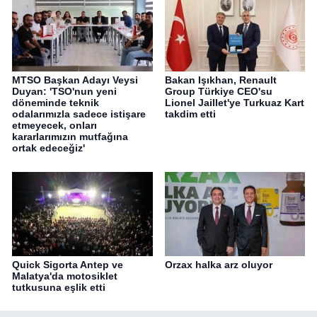
MTSO Başkan Adayı Veysi
Bakan Işıkhan, Renault
Duyan: 'TSO'nun yeni
Group Türkiye CEO'su
döneminde teknik
Lionel Jaillet'ye Turkuaz Kart
odalarımızla sadece istişare
takdim etti
etmeyecek, onları
kararlarımızın mutfağına
ortak edeceğiz'
Quick Sigorta Antep ve
Orzax halka arz oluyor
Malatya'da motosiklet
tutkusuna eşlik etti