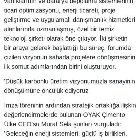
varlıklarının ve batarya depolama sistemlerinin
ticari optimizasyonu, enerji ticareti, proje
geliştirme ve uygulamalı danışmanlık hizmetleri
alanlarında uzmanlaşmış, özel bir temiz
teknoloji şirketi olarak öne çıkıyor. İki şirketin
bir araya gelerek başlattığı bu süreç, forumda
çizilen vizyonun sahada projelere dönüşmesinin
ilk somut adımlarından birini oluşturuyor.
'Düşük karbonlu üretim vizyonumuzla sanayinin
dönüşümüne öncülük ediyoruz'
İmza töreninin ardından stratejik ortaklığa ilişkin
değerlendirmelerde bulunan OYAK Çimento
Ülke CEO'su Murat Sela şunları vurguladı:
'Geleceğin enerji sistemleri; güçlü iş birlikleri,