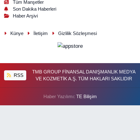
Tüm Manşetler
Son Dakika Haberleri
Haber Arşivi
Künye
İletişim
Gizlilik Sözleşmesi
TMB GROUP FİNANSAL DANIŞMANLIK MEDYA
RSS
VE KOZMETİK A.Ş. TÜM HAKLARI SAKLIDIR
Haber Yazılımı:
TE Bilişim