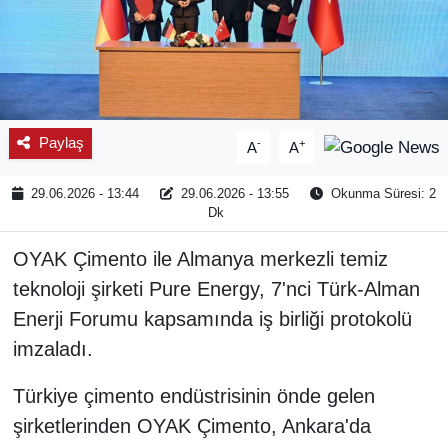
Paylaş
-
+
A
A
29.06.2026 - 13:44
29.06.2026 - 13:55
Okunma Süresi: 2
Dk
OYAK Çimento ile Almanya merkezli temiz
teknoloji şirketi Pure Energy, 7'nci Türk-Alman
Enerji Forumu kapsamında iş birliği protokolü
imzaladı.
Türkiye çimento endüstrisinin önde gelen
şirketlerinden OYAK Çimento, Ankara'da