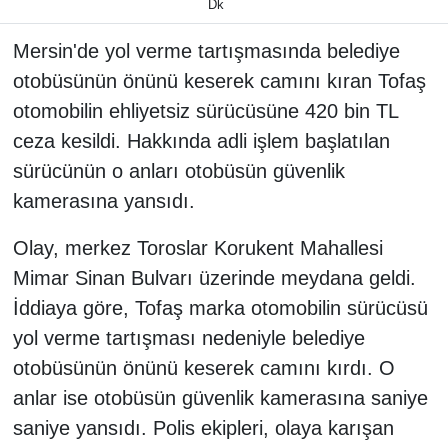
Dk
Mersin'de yol verme tartışmasında belediye
otobüsünün önünü keserek camını kıran Tofaş
otomobilin ehliyetsiz sürücüsüne 420 bin TL
ceza kesildi. Hakkında adli işlem başlatılan
sürücünün o anları otobüsün güvenlik
kamerasına yansıdı.
Olay, merkez Toroslar Korukent Mahallesi
Mimar Sinan Bulvarı üzerinde meydana geldi.
İddiaya göre, Tofaş marka otomobilin sürücüsü
yol verme tartışması nedeniyle belediye
otobüsünün önünü keserek camını kırdı. O
anlar ise otobüsün güvenlik kamerasına saniye
saniye yansıdı. Polis ekipleri, olaya karışan