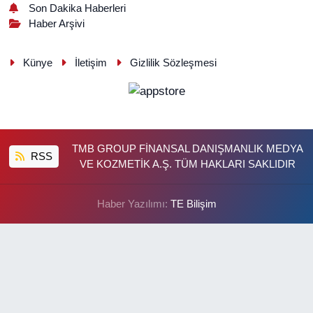
Son Dakika Haberleri
Haber Arşivi
Künye
İletişim
Gizlilik Sözleşmesi
TMB GROUP FİNANSAL DANIŞMANLIK MEDYA
RSS
VE KOZMETİK A.Ş. TÜM HAKLARI SAKLIDIR
Haber Yazılımı:
TE Bilişim