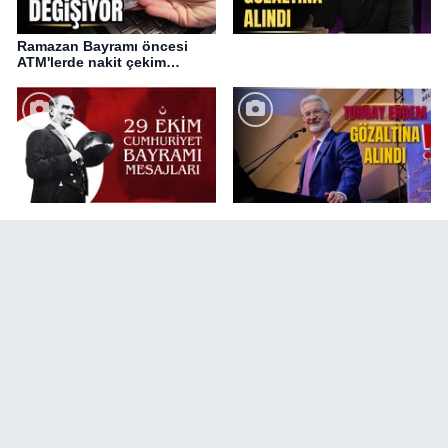
Ramazan Bayramı öncesi
ATM'lerde nakit çekim
değişikliği