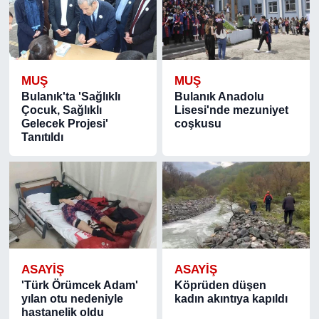
MUŞ
MUŞ
Bulanık'ta 'Sağlıklı
Bulanık Anadolu
Çocuk, Sağlıklı
Lisesi'nde mezuniyet
Gelecek Projesi'
coşkusu
Tanıtıldı
ASAYIŞ
ASAYIŞ
'Türk Örümcek Adam'
Köprüden düşen
yılan otu nedeniyle
kadın akıntıya kapıldı
hastanelik oldu