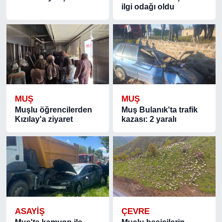
ilgi odağı oldu
MUŞ
MUŞ
Muşlu öğrencilerden
Muş Bulanık'ta trafik
Kızılay'a ziyaret
kazası: 2 yaralı
ASAYIŞ
ÇEVRE