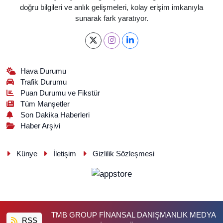
doğru bilgileri ve anlık gelişmeleri, kolay erişim imkanıyla
sunarak fark yaratıyor.
Hava Durumu
Trafik Durumu
Puan Durumu ve Fikstür
Tüm Manşetler
Son Dakika Haberleri
Haber Arşivi
Künye
İletişim
Gizlilik Sözleşmesi
TMB GROUP FİNANSAL DANIŞMANLIK MEDYA
RSS