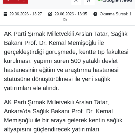
A
A
29.06.2026 - 13:27
29.06.2026 - 13:35
Okunma Süresi: 1
Dk
AK Parti Şırnak Milletvekili Arslan Tatar, Sağlık
Bakanı Prof. Dr. Kemal Memişoğlu ile
gerçekleştirdiği görüşmede, kentte tıp fakültesi
kurulması, yapımı süren 500 yataklı devlet
hastanesinin eğitim ve araştırma hastanesi
statüsüne dönüştürülmesi ile yeni sağlık
yatırımları ele alındı.
AK Parti Şırnak Milletvekili Arslan Tatar,
Ankara'da Sağlık Bakanı Prof. Dr. Kemal
Memişoğlu ile bir araya gelerek kentin sağlık
altyapısını güçlendirecek yatırımları