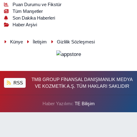
Puan Durumu ve Fikstür
Tüm Manşetler
Son Dakika Haberleri
Haber Arşivi
Künye
İletişim
Gizlilik Sözleşmesi
TMB GROUP FİNANSAL DANIŞMANLIK MEDYA
RSS
VE KOZMETİK A.Ş. TÜM HAKLARI SAKLIDIR
Haber Yazılımı:
TE Bilişim