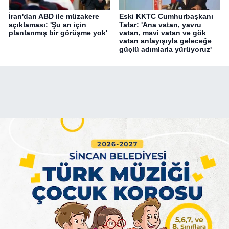
İran'dan ABD ile müzakere
Eski KKTC Cumhurbaşkanı
açıklaması: 'Şu an için
Tatar: 'Ana vatan, yavru
planlanmış bir görüşme yok'
vatan, mavi vatan ve gök
vatan anlayışıyla geleceğe
güçlü adımlarla yürüyoruz'