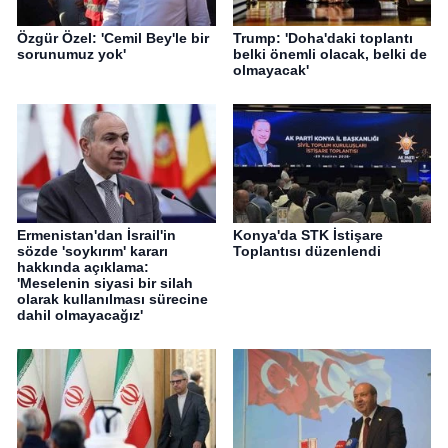
Özgür Özel: 'Cemil Bey'le bir
Trump: 'Doha'daki toplantı
sorunumuz yok'
belki önemli olacak, belki de
olmayacak'
Ermenistan'dan İsrail'in
Konya'da STK İstişare
sözde 'soykırım' kararı
Toplantısı düzenlendi
hakkında açıklama:
'Meselenin siyasi bir silah
olarak kullanılması sürecine
dahil olmayacağız'