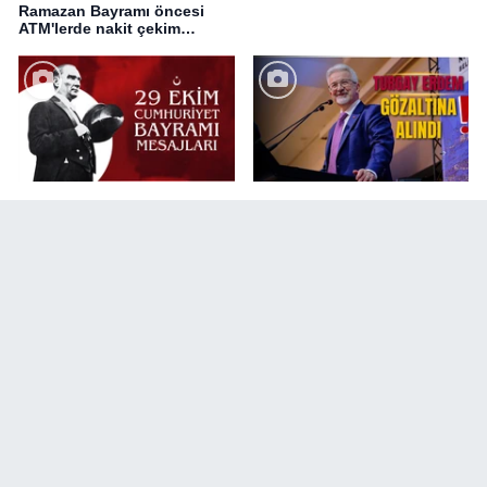
Ramazan Bayramı öncesi
ATM'lerde nakit çekim
değişikliği