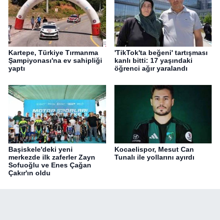
Kartepe, Türkiye Tırmanma
'TikTok'ta beğeni' tartışması
Şampiyonası'na ev sahipliği
kanlı bitti: 17 yaşındaki
yaptı
öğrenci ağır yaralandı
Başiskele'deki yeni
Kocaelispor, Mesut Can
merkezde ilk zaferler Zayn
Tunalı ile yollarını ayırdı
Sofuoğlu ve Enes Çağan
Çakır'ın oldu