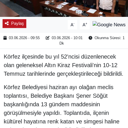
Paylaş
-
+
A
A
03.06.2026 - 09:55
03.06.2026 - 10:01
Okunma Süresi: 1
Dk
Körfez ilçesinde bu yıl 52'ncisi düzenlenecek
olan geleneksel Altın Kiraz Festivali'nin 10-12
Temmuz tarihlerinde gerçekleştirileceği bildirildi.
Körfez Belediyesi haziran ayı olağan meclis
toplantısı, Belediye Başkanı Şener Söğüt
başkanlığında 13 gündem maddesinin
görüşülmesiyle yapıldı. Toplantıda, ilçenin
kültürel hayatına renk katan ve simgesi haline