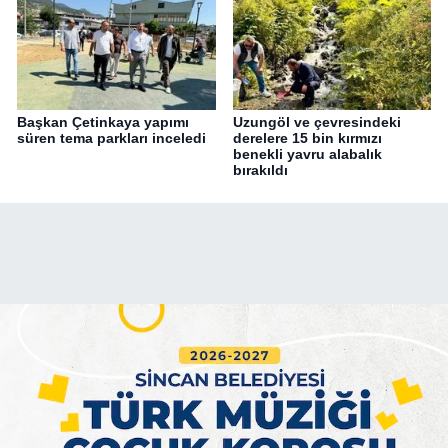
Başkan Çetinkaya yapımı
Uzungöl ve çevresindeki
süren tema parkları inceledi
derelere 15 bin kırmızı
benekli yavru alabalık
bırakıldı