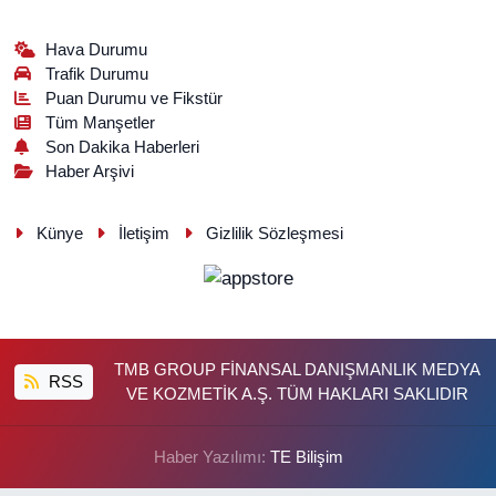
Hava Durumu
Trafik Durumu
Puan Durumu ve Fikstür
Tüm Manşetler
Son Dakika Haberleri
Haber Arşivi
Künye
İletişim
Gizlilik Sözleşmesi
TMB GROUP FİNANSAL DANIŞMANLIK MEDYA
RSS
VE KOZMETİK A.Ş. TÜM HAKLARI SAKLIDIR
Haber Yazılımı:
TE Bilişim