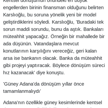
Kentsel dönüşümün önündeki en büyük
engellerden birinin finansman olduğunu belirten
Karslıoğlu, bu soruna yönelik yeni bir model
geliştirdiklerini söyledi. Karslıoğlu, 'Buradaki tek
sorun maddi sorundu, bunu da aştık. Bankaları
müteahhit yapacağız. Örneğin bir mahallede bir
ada düşünün. Vatandaşlara mevcut
konutlarının karşılığını vereceğiz, geri kalan
arsa ise bankanın olacak. Banka da müteahhit
gibi projeyi yaptıracak. Böylece dönüşüm süreci
hız kazanacak' diye konuştu.
'Güney Adana'da dönüşüm yıllar önce
tamamlanmalıydı'
Adana'nın özellikle güney kesimlerinde kentsel