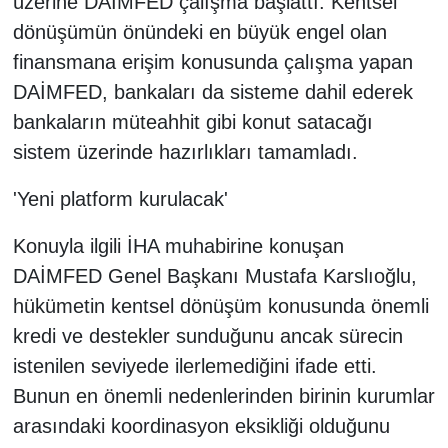
üzerine DAİMFED çalışma başlattı. Kentsel
dönüşümün önündeki en büyük engel olan
finansmana erişim konusunda çalışma yapan
DAİMFED, bankaları da sisteme dahil ederek
bankaların müteahhit gibi konut satacağı
sistem üzerinde hazırlıkları tamamladı.
'Yeni platform kurulacak'
Konuyla ilgili İHA muhabirine konuşan
DAİMFED Genel Başkanı Mustafa Karslıoğlu,
hükümetin kentsel dönüşüm konusunda önemli
kredi ve destekler sunduğunu ancak sürecin
istenilen seviyede ilerlemediğini ifade etti.
Bunun en önemli nedenlerinden birinin kurumlar
arasındaki koordinasyon eksikliği olduğunu