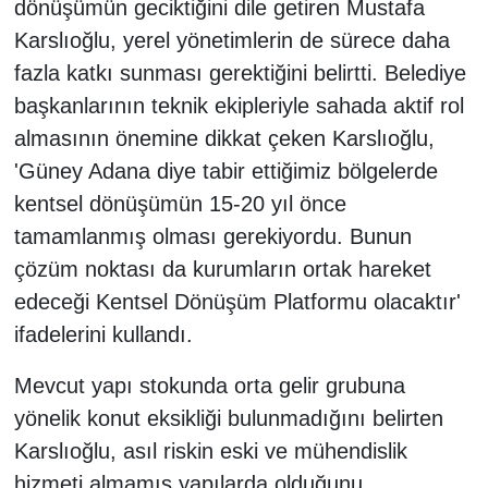
dönüşümün geciktiğini dile getiren Mustafa
Karslıoğlu, yerel yönetimlerin de sürece daha
fazla katkı sunması gerektiğini belirtti. Belediye
başkanlarının teknik ekipleriyle sahada aktif rol
almasının önemine dikkat çeken Karslıoğlu,
'Güney Adana diye tabir ettiğimiz bölgelerde
kentsel dönüşümün 15-20 yıl önce
tamamlanmış olması gerekiyordu. Bunun
çözüm noktası da kurumların ortak hareket
edeceği Kentsel Dönüşüm Platformu olacaktır'
ifadelerini kullandı.
Mevcut yapı stokunda orta gelir grubuna
yönelik konut eksikliği bulunmadığını belirten
Karslıoğlu, asıl riskin eski ve mühendislik
hizmeti almamış yapılarda olduğunu