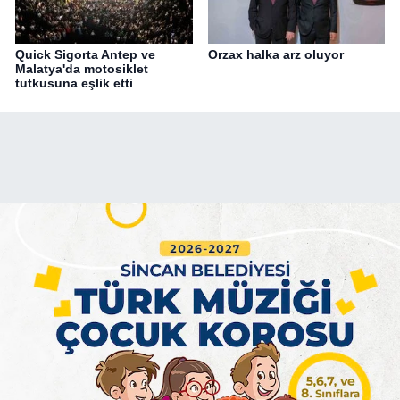
Quick Sigorta Antep ve
Orzax halka arz oluyor
Malatya'da motosiklet
tutkusuna eşlik etti