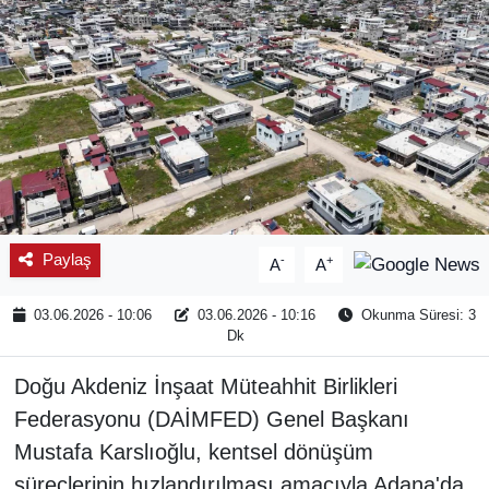
Paylaş
-
+
A
A
03.06.2026 - 10:06
03.06.2026 - 10:16
Okunma Süresi: 3
Dk
Doğu Akdeniz İnşaat Müteahhit Birlikleri
Federasyonu (DAİMFED) Genel Başkanı
Mustafa Karslıoğlu, kentsel dönüşüm
süreçlerinin hızlandırılması amacıyla Adana'da