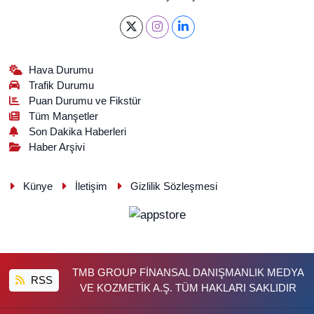
Hava Durumu
Trafik Durumu
Puan Durumu ve Fikstür
Tüm Manşetler
Son Dakika Haberleri
Haber Arşivi
Künye
İletişim
Gizlilik Sözleşmesi
TMB GROUP FİNANSAL DANIŞMANLIK MEDYA
RSS
VE KOZMETİK A.Ş. TÜM HAKLARI SAKLIDIR