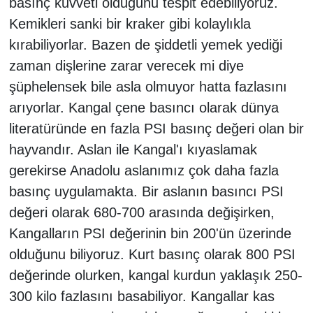
basınç kuvveti olduğunu tespit edebiliyoruz.
Kemikleri sanki bir kraker gibi kolaylıkla
kırabiliyorlar. Bazen de şiddetli yemek yediği
zaman dişlerine zarar verecek mi diye
şüphelensek bile asla olmuyor hatta fazlasını
arıyorlar. Kangal çene basıncı olarak dünya
literatüründe en fazla PSI basınç değeri olan bir
hayvandır. Aslan ile Kangal'ı kıyaslamak
gerekirse Anadolu aslanımız çok daha fazla
basınç uygulamakta. Bir aslanın basıncı PSI
değeri olarak 680-700 arasında değişirken,
Kangalların PSI değerinin bin 200'ün üzerinde
olduğunu biliyoruz. Kurt basınç olarak 800 PSI
değerinde olurken, kangal kurdun yaklaşık 250-
300 kilo fazlasını basabiliyor. Kangallar kas