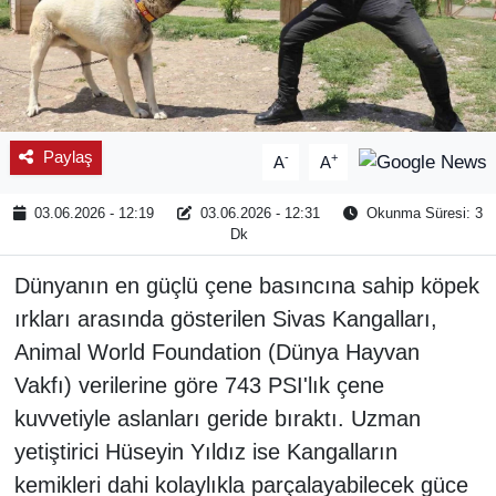
Paylaş
-
+
A
A
03.06.2026 - 12:19
03.06.2026 - 12:31
Okunma Süresi: 3
Dk
Dünyanın en güçlü çene basıncına sahip köpek
ırkları arasında gösterilen Sivas Kangalları,
Animal World Foundation (Dünya Hayvan
Vakfı) verilerine göre 743 PSI'lık çene
kuvvetiyle aslanları geride bıraktı. Uzman
yetiştirici Hüseyin Yıldız ise Kangalların
kemikleri dahi kolaylıkla parçalayabilecek güce