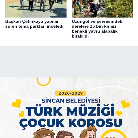
Başkan Çetinkaya yapımı
Uzungöl ve çevresindeki
süren tema parkları inceledi
derelere 15 bin kırmızı
benekli yavru alabalık
bırakıldı