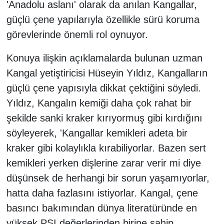
'Anadolu aslanı' olarak da anılan Kangallar,
güçlü çene yapılarıyla özellikle sürü koruma
görevlerinde önemli rol oynuyor.
Konuya ilişkin açıklamalarda bulunan uzman
Kangal yetiştiricisi Hüseyin Yıldız, Kangalların
güçlü çene yapısıyla dikkat çektiğini söyledi.
Yıldız, Kangalın kemiği daha çok rahat bir
şekilde sanki kraker kırıyormuş gibi kırdığını
söyleyerek, 'Kangallar kemikleri adeta bir
kraker gibi kolaylıkla kırabiliyorlar. Bazen sert
kemikleri yerken dişlerine zarar verir mi diye
düşünsek de herhangi bir sorun yaşamıyorlar,
hatta daha fazlasını istiyorlar. Kangal, çene
basıncı bakımından dünya literatüründe en
yüksek PSI değerlerinden birine sahip