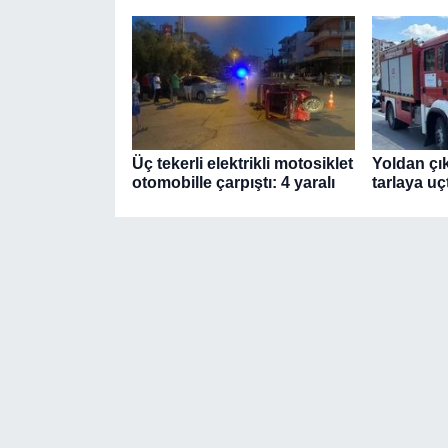
Üç tekerli elektrikli motosiklet
Yoldan çı
otomobille çarpıştı: 4 yaralı
tarlaya uçt