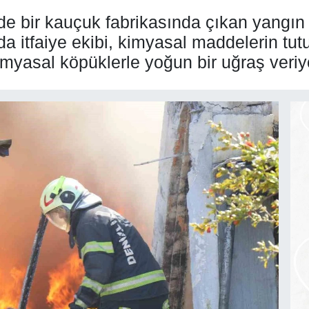
de bir kauçuk fabrikasında çıkan yangın
a itfaiye ekibi, kimyasal maddelerin tu
kimyasal köpüklerle yoğun bir uğraş veriy