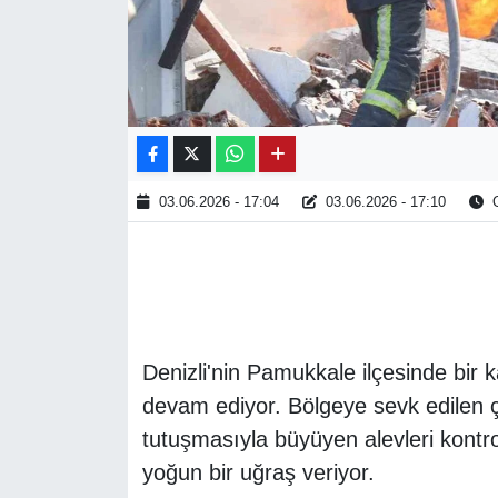
03.06.2026 - 17:04
03.06.2026 - 17:10
O
Denizli'nin Pamukkale ilçesinde bir 
devam ediyor. Bölgeye sevk edilen ç
tutuşmasıyla büyüyen alevleri kontro
yoğun bir uğraş veriyor.