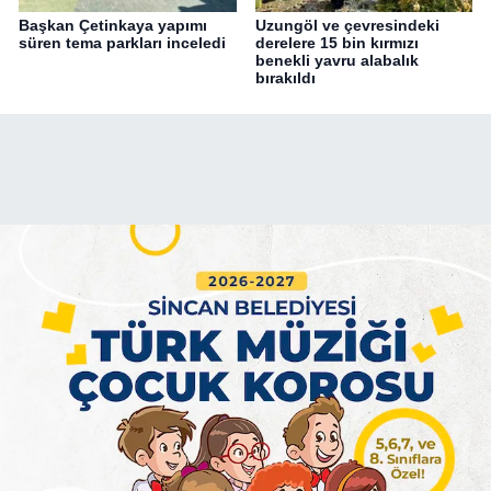
Başkan Çetinkaya yapımı
Uzungöl ve çevresindeki
süren tema parkları inceledi
derelere 15 bin kırmızı
benekli yavru alabalık
bırakıldı