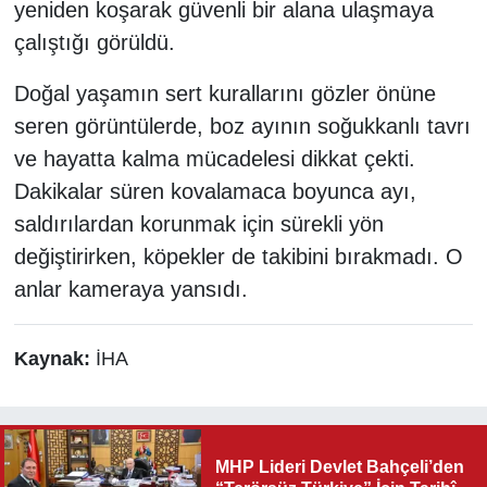
yeniden koşarak güvenli bir alana ulaşmaya
çalıştığı görüldü.
Doğal yaşamın sert kurallarını gözler önüne
seren görüntülerde, boz ayının soğukkanlı tavrı
ve hayatta kalma mücadelesi dikkat çekti.
Dakikalar süren kovalamaca boyunca ayı,
saldırılardan korunmak için sürekli yön
değiştirirken, köpekler de takibini bırakmadı. O
anlar kameraya yansıdı.
Kaynak:
İHA
MHP Lideri Devlet Bahçeli’den