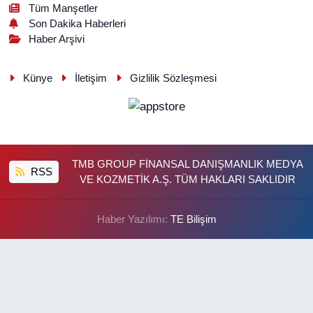
Tüm Manşetler
Son Dakika Haberleri
Haber Arşivi
Künye
İletişim
Gizlilik Sözleşmesi
TMB GROUP FİNANSAL DANIŞMANLIK MEDYA
RSS
VE KOZMETİK A.Ş. TÜM HAKLARI SAKLIDIR
Haber Yazılımı:
TE Bilişim