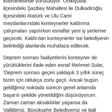
koordinesinde yürütülüyor. Onikişubat
ilçesindeki Şazibey Mahallesi ile Dulkadiroğlu
ilçesindeki Atatürk ve Ulu Cami
meydanlarındaki konteynerler kaldırma
çalışmaları yapılırken esnaflar yeni iş yerlerine
geçecek. Kaldırılan konteynerler ise belediyenin
belirlediği alanlarda muhafaza edilecek.
Deprem sonrası faaliyetlerini konteyner de
yürüttüklerini ifade eden esnaf Mehmet Sular,
'Deprem sonrası geçen yaklaşık 3 yıllık süreç
bizim için oldukça zorlu geçti. Ancak bugün
geldiğimiz noktada sürecin genel anlamda
başarılı şekilde yönetildiğini düşünüyorum.
Zaman zaman aksaklıklar yaşansa da
Valiliğimiz, Büyükşehir Belediyemiz ve ilgili