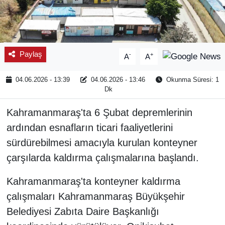
Paylaş
-
+
A
A
04.06.2026 - 13:39
04.06.2026 - 13:46
Okunma Süresi: 1
Dk
Kahramanmaraş'ta 6 Şubat depremlerinin
ardından esnafların ticari faaliyetlerini
sürdürebilmesi amacıyla kurulan konteyner
çarşılarda kaldırma çalışmalarına başlandı.
Kahramanmaraş'ta konteyner kaldırma
çalışmaları Kahramanmaraş Büyükşehir
Belediyesi Zabıta Daire Başkanlığı