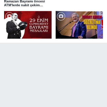
Ramazan Bayramı öncesi
ATM'lerde nakit çekim
değişikliği