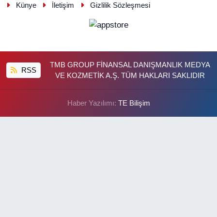
Künye
İletişim
Gizlilik Sözleşmesi
TMB GROUP FİNANSAL DANIŞMANLIK MEDYA
RSS
VE KOZMETİK A.Ş. TÜM HAKLARI SAKLIDIR
Haber Yazılımı:
TE Bilişim