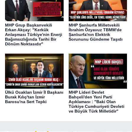
MHP Grup Başkanvekili
MHP Şanlıurfa Milletvekili
Erkan Akçay: "Kerkük
İbrahim Özyavuz TBMM'de
Anlaşması Türkiye'nin Enerji
Şanlıurfa'nın Elektrik
Bağımsızlığında Tarihi Bir
Sorununu Gündeme Taşıdı
Dönüm Noktasıdır"
Ülkü Ocakları İzmir İl Başkanı
MHP Lideri Devlet
Burak Kılıç'tan İzmir
Bahçeli'den Yeni Parti
Barosu'na Sert Tepki
Açıklaması : "Baki Olan
Türkiye Cumhuriyeti Devleti
ve Büyük Türk Milletidir"