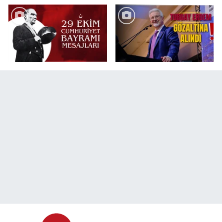
değişikliği