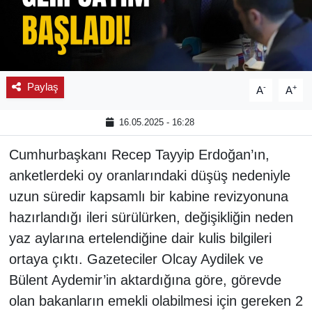
Paylaş
-
+
A
A
16.05.2025 - 16:28
Cumhurbaşkanı Recep Tayyip Erdoğan’ın,
anketlerdeki oy oranlarındaki düşüş nedeniyle
uzun süredir kapsamlı bir kabine revizyonuna
hazırlandığı ileri sürülürken, değişikliğin neden
yaz aylarına ertelendiğine dair kulis bilgileri
ortaya çıktı. Gazeteciler Olcay Aydilek ve
Bülent Aydemir’in aktardığına göre, görevde
olan bakanların emekli olabilmesi için gereken 2