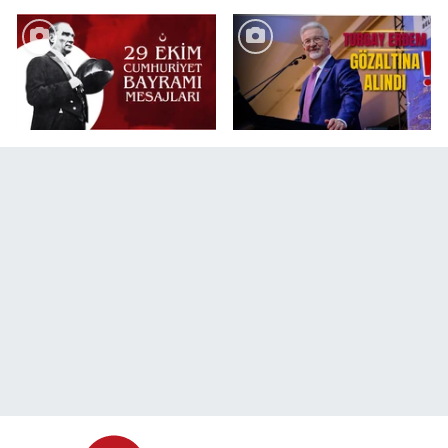
değişikliği