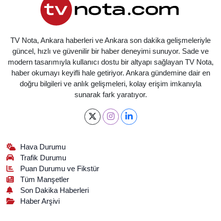
TV Nota, Ankara haberleri ve Ankara son dakika gelişmeleriyle
güncel, hızlı ve güvenilir bir haber deneyimi sunuyor. Sade ve
modern tasarımıyla kullanıcı dostu bir altyapı sağlayan TV Nota,
haber okumayı keyifli hale getiriyor. Ankara gündemine dair en
doğru bilgileri ve anlık gelişmeleri, kolay erişim imkanıyla
sunarak fark yaratıyor.
Hava Durumu
Trafik Durumu
Puan Durumu ve Fikstür
Tüm Manşetler
Son Dakika Haberleri
Haber Arşivi