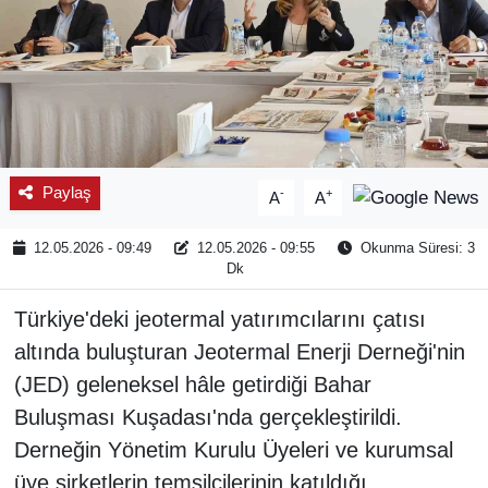
Paylaş
-
+
A
A
12.05.2026 - 09:49
12.05.2026 - 09:55
Okunma Süresi: 3
Dk
Türkiye'deki jeotermal yatırımcılarını çatısı
altında buluşturan Jeotermal Enerji Derneği'nin
(JED) geleneksel hâle getirdiği Bahar
Buluşması Kuşadası'nda gerçekleştirildi.
Derneğin Yönetim Kurulu Üyeleri ve kurumsal
üye şirketlerin temsilcilerinin katıldığı