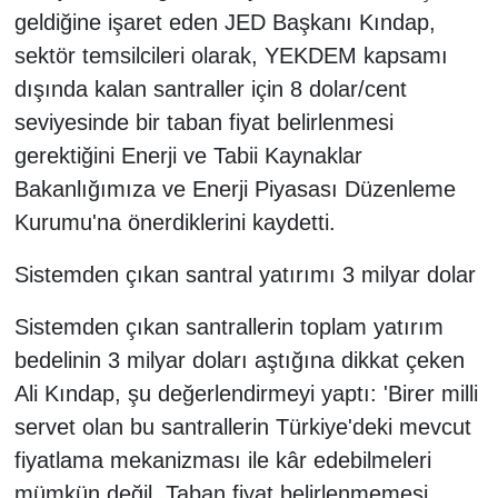
geldiğine işaret eden JED Başkanı Kındap,
sektör temsilcileri olarak, YEKDEM kapsamı
dışında kalan santraller için 8 dolar/cent
seviyesinde bir taban fiyat belirlenmesi
gerektiğini Enerji ve Tabii Kaynaklar
Bakanlığımıza ve Enerji Piyasası Düzenleme
Kurumu'na önerdiklerini kaydetti.
Sistemden çıkan santral yatırımı 3 milyar dolar
Sistemden çıkan santrallerin toplam yatırım
bedelinin 3 milyar doları aştığına dikkat çeken
Ali Kındap, şu değerlendirmeyi yaptı: 'Birer milli
servet olan bu santrallerin Türkiye'deki mevcut
fiyatlama mekanizması ile kâr edebilmeleri
mümkün değil. Taban fiyat belirlenmemesi