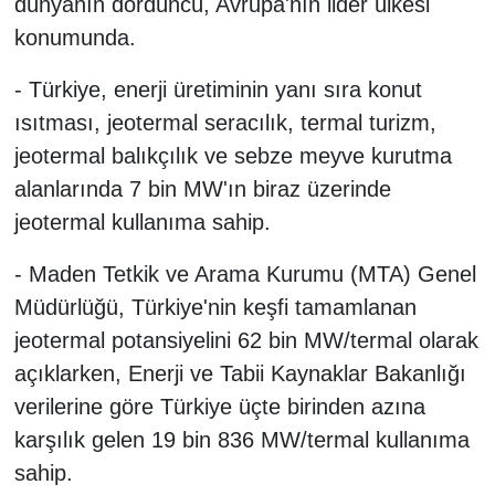
dünyanın dördüncü, Avrupa'nın lider ülkesi
konumunda.
- Türkiye, enerji üretiminin yanı sıra konut
ısıtması, jeotermal seracılık, termal turizm,
jeotermal balıkçılık ve sebze meyve kurutma
alanlarında 7 bin MW'ın biraz üzerinde
jeotermal kullanıma sahip.
- Maden Tetkik ve Arama Kurumu (MTA) Genel
Müdürlüğü, Türkiye'nin keşfi tamamlanan
jeotermal potansiyelini 62 bin MW/termal olarak
açıklarken, Enerji ve Tabii Kaynaklar Bakanlığı
verilerine göre Türkiye üçte birinden azına
karşılık gelen 19 bin 836 MW/termal kullanıma
sahip.