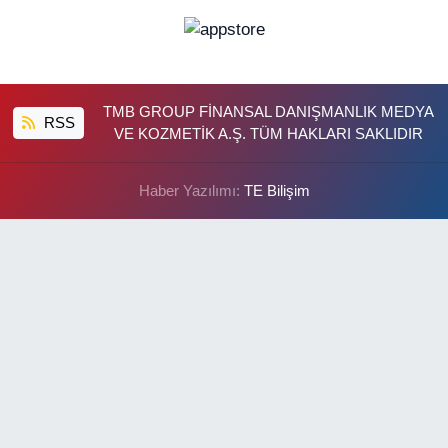
TMB GROUP FİNANSAL DANIŞMANLIK MEDYA
RSS
VE KOZMETİK A.Ş. TÜM HAKLARI SAKLIDIR
Haber Yazılımı:
TE Bilişim