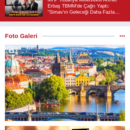
Erbaş TBMM'de Çağrı Yaptı:
"Simav'ın Geleceği Daha Fazla
Beklemesin"
Foto Galeri