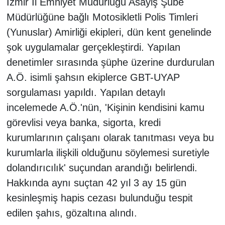
İzmir İl Emniyet Müdürlüğü Asayiş Şube
Müdürlüğüne bağlı Motosikletli Polis Timleri
(Yunuslar) Amirliği ekipleri, dün kent genelinde
şok uygulamalar gerçekleştirdi. Yapılan
denetimler sırasında şüphe üzerine durdurulan
A.Ö. isimli şahsın ekiplerce GBT-UYAP
sorgulaması yapıldı. Yapılan detaylı
incelemede A.Ö.'nün, 'Kişinin kendisini kamu
görevlisi veya banka, sigorta, kredi
kurumlarının çalışanı olarak tanıtması veya bu
kurumlarla ilişkili olduğunu söylemesi suretiyle
dolandırıcılık' suçundan arandığı belirlendi.
Hakkında aynı suçtan 42 yıl 3 ay 15 gün
kesinleşmiş hapis cezası bulunduğu tespit
edilen şahıs, gözaltına alındı.