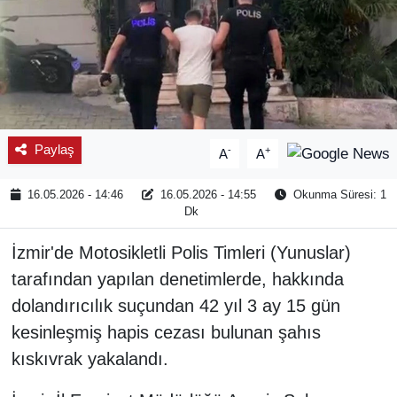
Paylaş
-
+
A
A
16.05.2026 - 14:46
16.05.2026 - 14:55
Okunma Süresi: 1
Dk
İzmir'de Motosikletli Polis Timleri (Yunuslar)
tarafından yapılan denetimlerde, hakkında
dolandırıcılık suçundan 42 yıl 3 ay 15 gün
kesinleşmiş hapis cezası bulunan şahıs
kıskıvrak yakalandı.