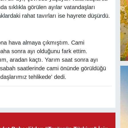
nda sıklıkla görülen ayılar vatandaşları
klardaki rahat tavırları ise hayrete düşürdü.
kona hava almaya çıkmıştım. Cami
Daha sonra ayı olduğunu fark ettim.
tım, aradan kaçtı. Yarım saat sonra ayı
n sabah saatlerinde cami önünde görüldüğü
daşlarımız tehlikede' dedi.