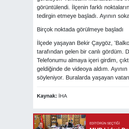
görüntülendi. İlçenin farklı noktaları
tedirgin etmeye başladı. Ayının soka
Birçok noktada görülmeye başladı
İlçede yaşayan Bekir Çaygöz, 'Bal
tarafından gelen bir canlı gördüm. 
Telefonumu almaya içeri girdim, çık
geldiğinde de videoya aldım. Ayını
söyleniyor. Buralarda yaşayan vatan
Kaynak:
İHA
EDITÖRÜN SEÇTIĞI