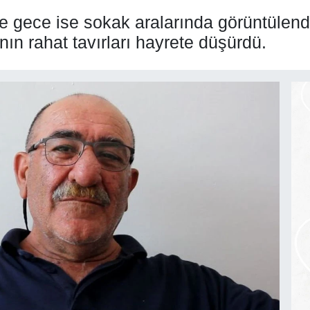
de gece ise sokak aralarında görüntülend
nın rahat tavırları hayrete düşürdü.