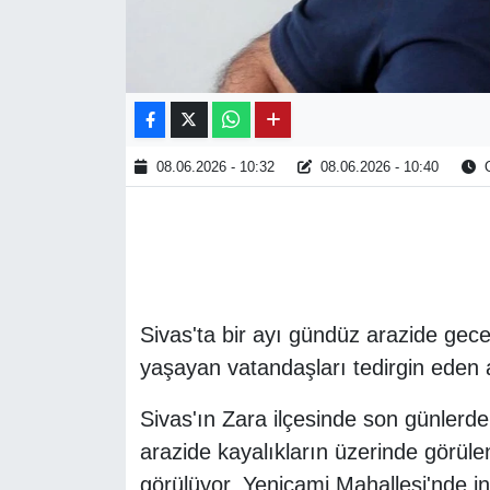
08.06.2026 - 10:32
08.06.2026 - 10:40
O
Sivas'ta bir ayı gündüz arazide gece
yaşayan vatandaşları tedirgin eden a
Sivas'ın Zara ilçesinde son günlerde
arazide kayalıkların üzerinde görüle
görülüyor. Yenicami Mahallesi'nde i