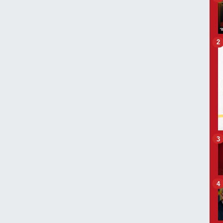
2
3
4