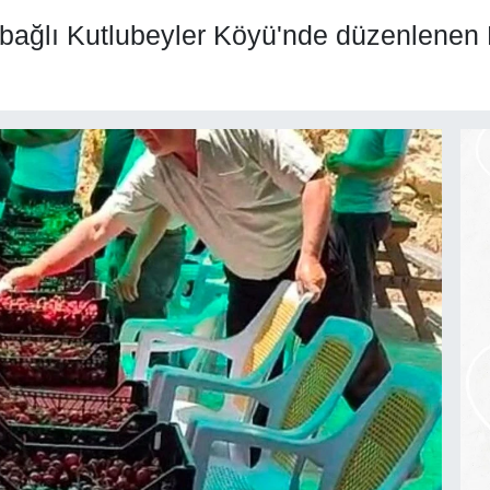
 bağlı Kutlubeyler Köyü'nde düzenlenen Ki