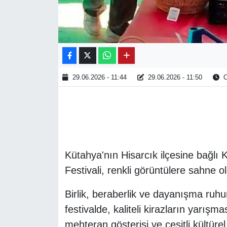
29.06.2026 - 11:44
29.06.2026 - 11:50
O
Kütahya'nın Hisarcık ilçesine bağlı
Festivali, renkli görüntülere sahne o
Birlik, beraberlik ve dayanışma ruhu
festivalde, kaliteli kirazların yarışma
mehteran gösterisi ve çeşitli kültürel