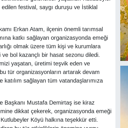
dilen festival, saygı duruşu ve İstiklal
amı Erkan Atam, ilçenin önemli tarımsal
ıtımına katkı sağlayan organizasyonda emeği
rlığı olmak üzere tüm kişi ve kurumlara
i ve bol kazançlı bir hasat sezonu diledi.
izi yaşatan, üretimi teşvik eden ve
bu tür organizasyonların artarak devam
ize katılım sağlayan tüm vatandaşlarımıza
ye Başkanı Mustafa Demirtaş ise kiraz
emine dikkat çekerek, organizasyonda emeği
e Kutlubeyler Köyü halkına teşekkür etti.